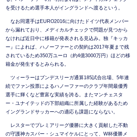
を受けるため選手本人がイングランドへ渡るという。
なお同選手はEURO2016に向けたドイツ代表メンバー
から漏れており、メディカルチェックで問題が見つから
なければ近日中に移籍が発表される見込み。独『キッカ
ー』によれば、ハノーファーとの契約は2017年夏まで残
されているため350万ユーロ（約4億3000万円）ほどの移
籍金が発生するとみられる。
ツィーラーはブンデスリーガ通算185試合出場、5年連
続でファン投票によるハノーファーのクラブ年間最優秀
選手に輝くなど豊富な実績を誇る。またマンチェスタ
ー・ユナイテッドの下部組織に所属した経験があるため
イングランドサッカーへの適応も課題にならない。
レスターでプレミアリーグ優勝に大きく貢献した不動
の守護神カスパー・シュマイケルにとって、W杯優勝メ