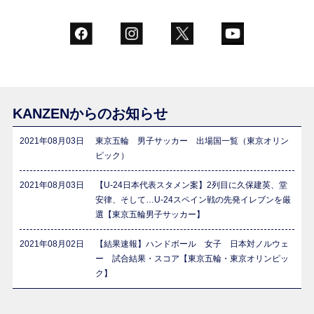
KANZENからのお知らせ
2021年08月03日
東京五輪 男子サッカー 出場国一覧（東京オリン
ピック）
2021年08月03日
【U-24日本代表スタメン案】2列目に久保建英、堂
安律、そして…U-24スペイン戦の先発イレブンを厳
選【東京五輪男子サッカー】
2021年08月02日
【結果速報】ハンドボール 女子 日本対ノルウェ
ー 試合結果・スコア【東京五輪・東京オリンピッ
ク】