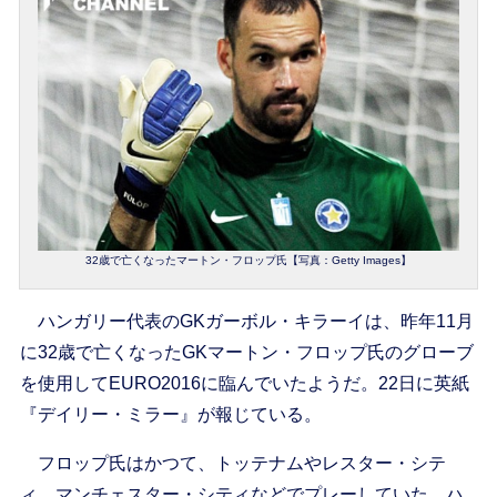
32歳で亡くなったマートン・フロップ氏【写真：Getty Images】
ハンガリー代表のGKガーボル・キラーイは、昨年11月
に32歳で亡くなったGKマートン・フロップ氏のグローブ
を使用してEURO2016に臨んでいたようだ。22日に英紙
『デイリー・ミラー』が報じている。
フロップ氏はかつて、トッテナムやレスター・シテ
ィ、マンチェスター・シティなどでプレーしていた。ハ