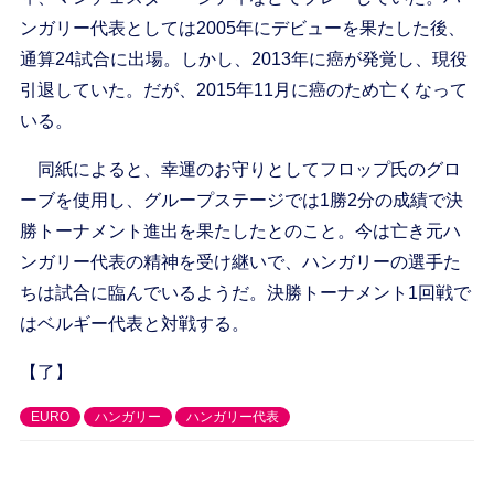
ンガリー代表としては2005年にデビューを果たした後、
通算24試合に出場。しかし、2013年に癌が発覚し、現役
引退していた。だが、2015年11月に癌のため亡くなって
いる。
同紙によると、幸運のお守りとしてフロップ氏のグロ
ーブを使用し、グループステージでは1勝2分の成績で決
勝トーナメント進出を果たしたとのこと。今は亡き元ハ
ンガリー代表の精神を受け継いで、ハンガリーの選手た
ちは試合に臨んでいるようだ。決勝トーナメント1回戦で
はベルギー代表と対戦する。
【了】
EURO
ハンガリー
ハンガリー代表