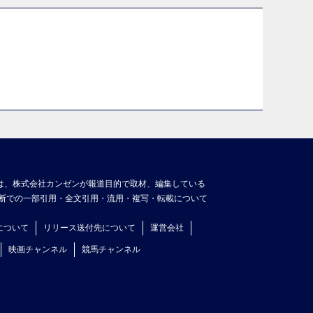
は、株式会社カンゼンが報道目的で取材、編集している
断での一部引用・全文引用・流用・複写・転載について
について
リリース送付先について
運営会社
映画チャンネル
競馬チャンネル