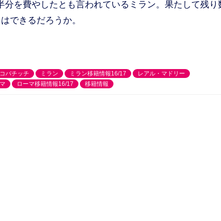
半分を費やしたとも言われているミラン。果たして残り
とはできるだろうか。
コバチッチ
ミラン
ミラン移籍情報16/17
レアル・マドリー
マ
ローマ移籍情報16/17
移籍情報