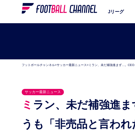
Jリーグ
フットボールチャンネル
>
サッカー最新ニュース
>
ミラン、未だ補強進まず…。CE
サッカー最新ニュース
ミラン、未だ補強進まず…。CEO、司令塔の獲得狙
うも「非売品と言われ