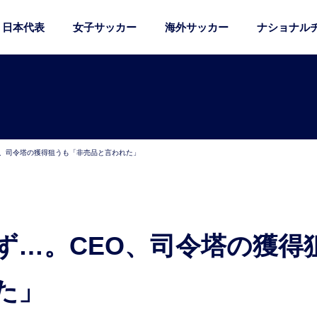
日本代表
女子サッカー
海外サッカー
ナショナル
O、司令塔の獲得狙うも「非売品と言われた」
た」