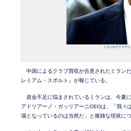
ミランのアドリアーノ・
中国によるクラブ買収が合意されたミランだ
レミアム・スポルト』が報じている。
資金不足に悩まされているミランは、今夏に
アドリアーノ・ガッリアーニCEOは、「我々
場となっているのは当然だ」と複雑な現状に