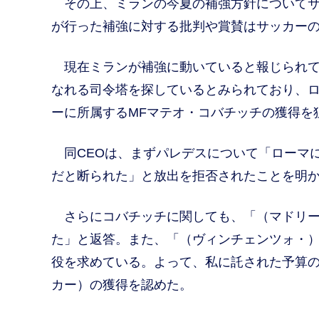
その上、ミランの今夏の補強方針についてサ
が行った補強に対する批判や賞賛はサッカー
現在ミランが補強に動いていると報じられて
なれる司令塔を探しているとみられており、ロ
ーに所属するMFマテオ・コバチッチの獲得を
同CEOは、まずパレデスについて「ローマ
だと断られた」と放出を拒否されたことを明
さらにコバチッチに関しても、「（マドリー
た」と返答。また、「（ヴィンチェンツォ・
役を求めている。よって、私に託された予算
カー）の獲得を認めた。