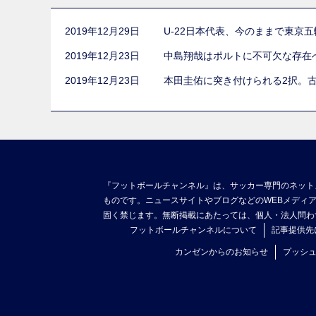
2019年12月29日
U-22日本代表、今のままで東京
2019年12月23日
中島翔哉はポルトに不可欠な存在
2019年12月23日
本田圭佑に突き付けられる2択。
『フットボールチャンネル』は、サッカー専門のネット
ものです。ニュースサイトやブログなどのWEBメディ
固く禁じます。無断掲載にあたっては、個人・法人問わ
フットボールチャンネルについて
記事提供先
カンゼンからのお知らせ
プッシ