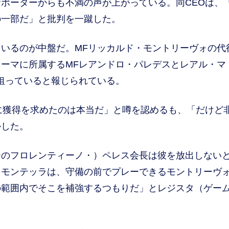
ポーターからも不満の声が上がっている。同CEOは、
の一部だ」と批判を一蹴した。
いるのが中盤だ。MFリッカルド・モントリーヴォの代
ーマに所属するMFレアンドロ・パレデスとレアル・マ
狙っていると報じられている。
に獲得を求めたのは本当だ」と噂を認めるも、「だけど
かした。
のフロレンティーノ・）ペレス会長は彼を放出しない
）モンテッラは、守備の前でプレーできるモントリーヴ
の範囲内でそこを補強するつもりだ」とレジスタ（ゲー