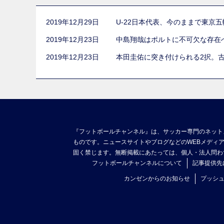
2019年12月29日
U-22日本代表、今のままで東京
2019年12月23日
中島翔哉はポルトに不可欠な存在
2019年12月23日
本田圭佑に突き付けられる2択。
『フットボールチャンネル』は、サッカー専門のネット
ものです。ニュースサイトやブログなどのWEBメディ
固く禁じます。無断掲載にあたっては、個人・法人問わ
フットボールチャンネルについて
記事提供先
カンゼンからのお知らせ
プッシ