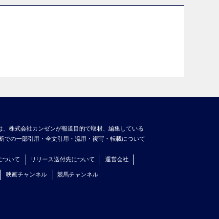
は、株式会社カンゼンが報道目的で取材、編集している
断での一部引用・全文引用・流用・複写・転載について
について
リリース送付先について
運営会社
映画チャンネル
競馬チャンネル