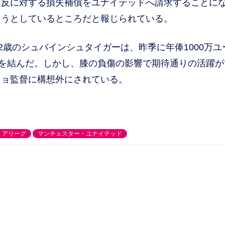
違反に対する損失補償をユナイテッドへ請求することに
ようとしているところだと報じられている。
歳のシュバインシュタイガーは、昨季に年俸1000万ユ
契約を結んだ。しかし、膝の負傷の影響で期待通りの活躍
ニョ監督に構想外にされている。
ミアリーグ
マンチェスター・ユナイテッド