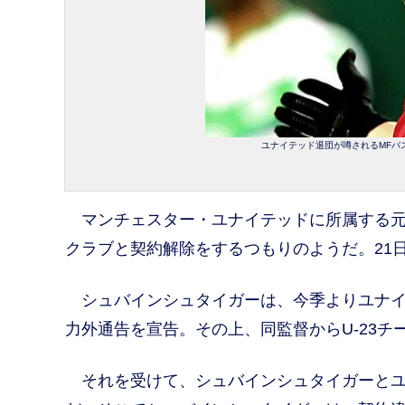
ユナイテッド退団が噂されるMFバステ
マンチェスター・ユナイテッドに所属する元
クラブと契約解除をするつもりのようだ。21
シュバインシュタイガーは、今季よりユナイ
力外通告を宣告。その上、同監督からU-23
それを受けて、シュバインシュタイガーとユ