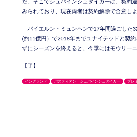
だ。そこでシュバインシュタイガーは、契約
みられており、現在両者は契約解除で合意し
バイエルン・ミュンヘンで17年間過ごした32
(約11億円）で2018年までユナイテッドと
ずにシーズンを終えると、今季にはモウリー
【了】
イングランド
バスティアン・シュバインシュタイガー
プレ