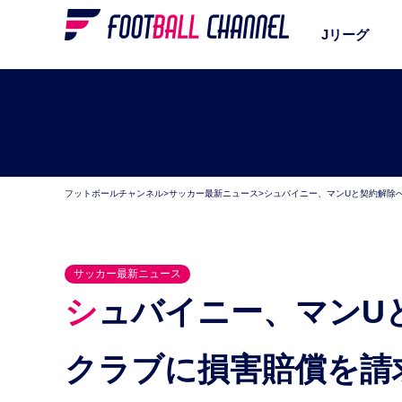
Jリーグ
フットボールチャンネル
>
サッカー最新ニュース
>
シュバイニー、マンUと契約解除
サッカー最新ニュース
シュバイニー、マンUと契約解除へ。契約違反として
クラブに損害賠償を請