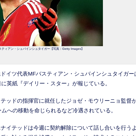
ィアン・シュバインシュタイガー【写真：Getty Images】
ドイツ代表MFバスティアン・シュバインシュタイガー
日に英紙『デイリー・スター』が報じている。
テッドの指揮官に就任したジョゼ・モウリーニョ監督
チームへの移動を命じられるなど冷遇されている。
ナイテッドは今週に契約解除について話し合いを行う