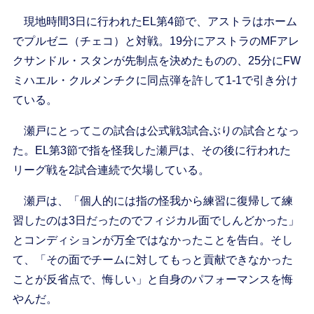
現地時間3日に行われたEL第4節で、アストラはホーム
でプルゼニ（チェコ）と対戦。19分にアストラのMFアレ
クサンドル・スタンが先制点を決めたものの、25分にFW
ミハエル・クルメンチクに同点弾を許して1-1で引き分け
ている。
瀬戸にとってこの試合は公式戦3試合ぶりの試合となっ
た。EL第3節で指を怪我した瀬戸は、その後に行われた
リーグ戦を2試合連続で欠場している。
瀬戸は、「個人的には指の怪我から練習に復帰して練
習したのは3日だったのでフィジカル面でしんどかった」
とコンディションが万全ではなかったことを告白。そし
て、「その面でチームに対してもっと貢献できなかった
ことが反省点で、悔しい」と自身のパフォーマンスを悔
やんだ。