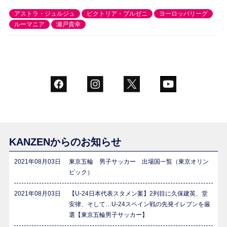
アストラ・ジュルジュ
ビクトリア・プルゼニ
ヨーロッパリーグ
ルーマニア
瀬戸貴幸
KANZENからのお知らせ
2021年08月03日
東京五輪 男子サッカー 出場国一覧（東京オリン
ピック）
2021年08月03日
【U-24日本代表スタメン案】2列目に久保建英、堂
安律、そして…U-24スペイン戦の先発イレブンを厳
選【東京五輪男子サッカー】