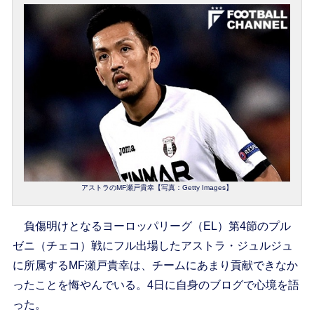
アストラのMF瀬戸貴幸【写真：Getty Images】
負傷明けとなるヨーロッパリーグ（EL）第4節のプル
ゼニ（チェコ）戦にフル出場したアストラ・ジュルジュ
に所属するMF瀬戸貴幸は、チームにあまり貢献できなか
ったことを悔やんでいる。4日に自身のブログで心境を語
った。