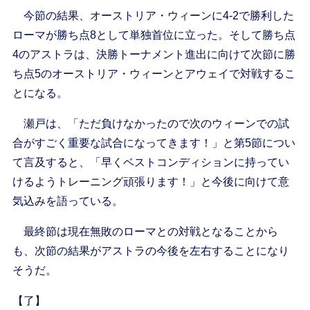
今節の結果、オーストリア・ウィーンに4-2で勝利した
ローマが勝ち点8として単独首位に立った。そして勝ち点
4のアストラは、決勝トーナメント進出に向けて次節に勝
ち点5のオーストリア・ウィーンとアウェイで対戦するこ
とになる。
瀬戸は、「ただ負けなかったので次のウィーンでの試
合がすごく重要な試合になってきます！」と第5節につい
て言及すると、「早くベストコンディションに持ってい
けるようトレーニング頑張ります！」と今後に向けて意
気込みを語っている。
最終節は現在無敗のローマとの対戦となることから
も、次節の結果がアストラの今後を左右することになり
そうだ。
【了】