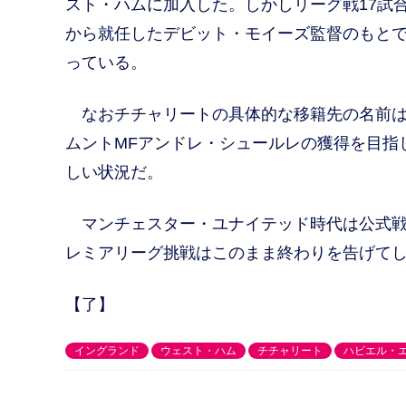
スト・ハムに加入した。しかしリーグ戦17試
から就任したデビット・モイーズ監督のもとで
っている。
なおチチャリートの具体的な移籍先の名前は
ムントMFアンドレ・シュールレの獲得を目指
しい状況だ。
マンチェスター・ユナイテッド時代は公式戦1
レミアリーグ挑戦はこのまま終わりを告げて
【了】
イングランド
ウェスト・ハム
チチャリート
ハビエル・