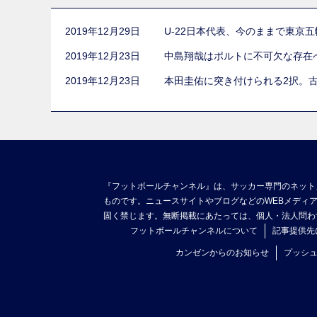
2019年12月29日
U-22日本代表、今のままで東京
2019年12月23日
中島翔哉はポルトに不可欠な存在
2019年12月23日
本田圭佑に突き付けられる2択。
『フットボールチャンネル』は、サッカー専門のネット
ものです。ニュースサイトやブログなどのWEBメディ
固く禁じます。無断掲載にあたっては、個人・法人問わ
フットボールチャンネルについて
記事提供先
カンゼンからのお知らせ
プッシ