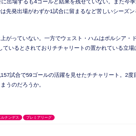
合に出場するも4ゴールと結果を残せていない。また今季
は先発出場がわずか1試合に留まるなど苦しいシーズン
上がっていない。一方でウェスト・ハムはボルシア・
しているとされておりチチャリートの置かれている立場
57試合で59ゴールの活躍を見せたチチャリート。2度
しまうのだろうか。
エルナンデス
プレミアリーグ