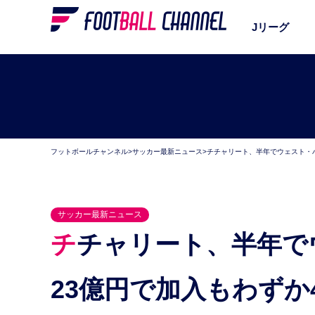
Jリーグ
フットボールチャンネル
>
サッカー最新ニュース
>
チチャリート、半年でウェスト・
サッカー最新ニュース
チチャリート、半年でウェスト・ハム退団か。今季
23億円で加入もわずか