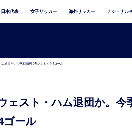
日本代表
女子サッカー
海外サッカー
ナショナル
ハム退団か。今季23億円で加入もわずか4ゴール
4ゴール