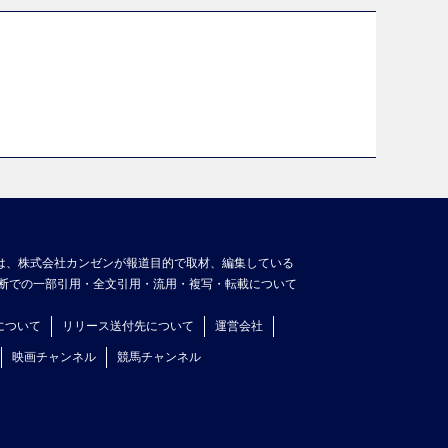
は、株式会社カンゼンが報道目的で取材、編集している
断での一部引用・全文引用・流用・複写・転載について
について
リリース送付先について
運営会社
映画チャンネル
競馬チャンネル