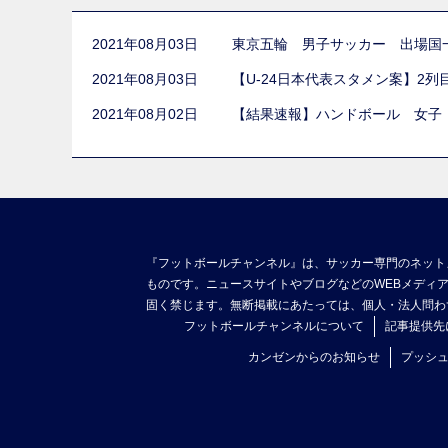
2021年08月03日
東京五輪 男子サッカー 出場国
2021年08月03日
【U-24日本代表スタメン案】2
2021年08月02日
【結果速報】ハンドボール 女子
『フットボールチャンネル』は、サッカー専門のネット
ものです。ニュースサイトやブログなどのWEBメディ
固く禁じます。無断掲載にあたっては、個人・法人問わ
フットボールチャンネルについて
記事提供先
カンゼンからのお知らせ
プッシ