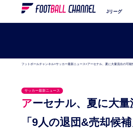
Jリーグ
フットボールチャンネル
>
サッカー最新ニュース
>
アーセナル、夏に大量流出の可能
サッカー最新ニュース
アーセナル、夏に大量流出の可能性。英紙が考える
「9人の退団&売却候