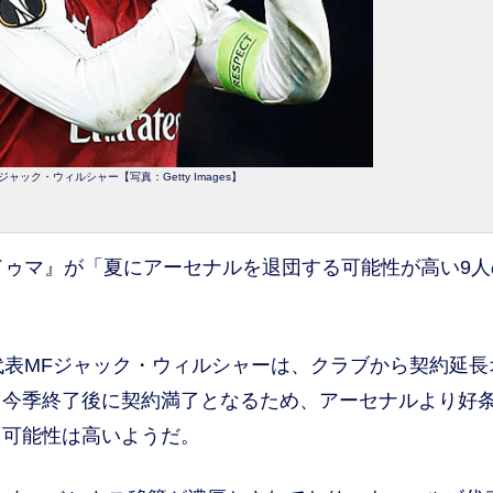
ック・ウィルシャー【写真：Getty Images】
ゥマ』が「夏にアーセナルを退団する可能性が高い9人
表MFジャック・ウィルシャーは、クラブから契約延長
。今季終了後に契約満了となるため、アーセナルより好
る可能性は高いようだ。