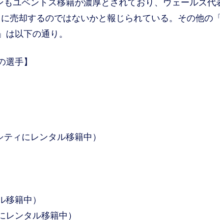
ンもユベントス移籍が濃厚とされており、ウェールズ代
ちに売却するのではないかと報じられている。その他の
」は以下の通り。
の選手】
シティにレンタル移籍中）
ル移籍中）
にレンタル移籍中）