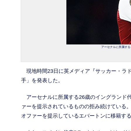
アーセナルに所属するジャ
現地時間23日に英メディア『サッカー・ラド
手」を発表した。
アーセナルに所属する26歳のイングランド代
ァーを提示されているものの拒み続けている
オファーを提示しているエバートンに移籍す