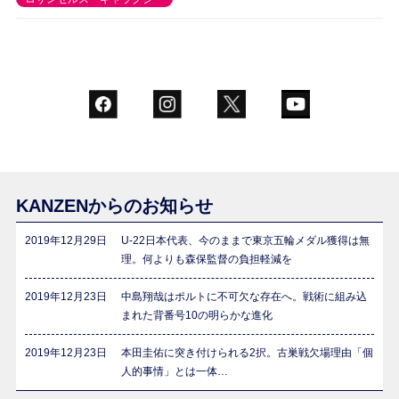
KANZENからのお知らせ
2019年12月29日
U-22日本代表、今のままで東京五輪メダル獲得は無
理。何よりも森保監督の負担軽減を
2019年12月23日
中島翔哉はポルトに不可欠な存在へ。戦術に組み込
まれた背番号10の明らかな進化
2019年12月23日
本田圭佑に突き付けられる2択。古巣戦欠場理由「個
人的事情」とは一体…