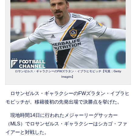
ロサンゼルス・ギャラクシーのFWズラタン・イブラヒモビッチ【写真：Getty
Images】
ロサンゼルス・ギャラクシーのFWズラタン・イブラヒ
モビッチが、移籍後初の先発出場で決勝点を挙げた。
現地時間14日に行われたメジャーリーグサッカー
（MLS）でロサンゼルス・ギャラクシーはシカゴ・ファ
イアーと対戦した。