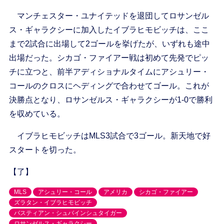
マンチェスター・ユナイテッドを退団してロサンゼル
ス・ギャラクシーに加入したイブラヒモビッチは、ここ
まで2試合に出場して2ゴールを挙げたが、いずれも途中
出場だった。シカゴ・ファイアー戦は初めて先発でピッ
チに立つと、前半アディショナルタイムにアシュリー・
コールのクロスにヘディングで合わせてゴール。これが
決勝点となり、ロサンゼルス・ギャラクシーが1-0で勝利
を収めている。
イブラヒモビッチはMLS3試合で3ゴール。新天地で好
スタートを切った。
【了】
MLS
アシュリー・コール
アメリカ
シカゴ・ファイアー
ズラタン・イブラヒモビッチ
バスティアン・シュバインシュタイガー
ロサンゼルス・ギャラクシー