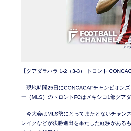
グアダ
【グアダラハラ 1-2（3-3） トロント CON
現地時間25日にCONCACAFチャンピオン
ー（MLS）のトロントFCはメキシコ1部グア
今大会はMLS勢にとってまたとないチャン
レイクなどが決勝進出を果たした経験があるも