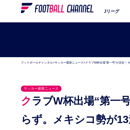
Jリーグ
フットボールチャンネル
>
サッカー最新ニュース
>
クラブW杯出場“第一号”が決定！ 
サッカー最新ニュース
クラブW杯出場“第一号”が決定！ MLS勢は初出場な
らず。メキシコ勢が13