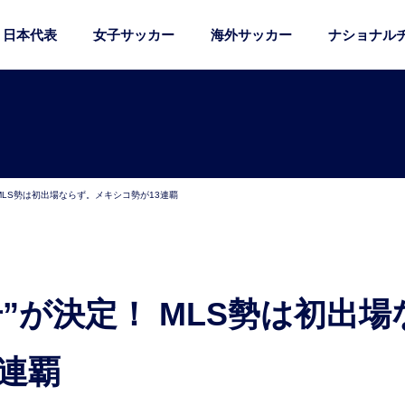
日本代表
女子サッカー
海外サッカー
ナショナル
MLS勢は初出場ならず。メキシコ勢が13連覇
連覇