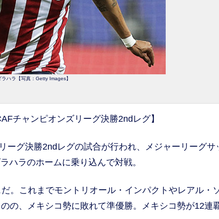
ラハラ【写真：Getty Images】
CACAFチャンピオンズリーグ決勝2ndレグ】
ズリーグ決勝2ndレグの試合が行われ、メジャーリーグサ
ダラハラのホームに乗り込んで対戦。
スだ。これまでモントリオール・インパクトやレアル・
のの、メキシコ勢に敗れて準優勝。メキシコ勢が12連