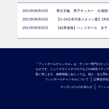
2021年08月03日
東京五輪 男子サッカー 出場国
2021年08月03日
【U-24日本代表スタメン案】2
2021年08月02日
【結果速報】ハンドボール 女子
『フットボールチャンネル』は、サッカー専門のネット
ものです。ニュースサイトやブログなどのWEBメディ
固く禁じます。無断掲載にあたっては、個人・法人問わ
フットボールチャンネルについて
記事提供先
カンゼンからのお知らせ
プッシ