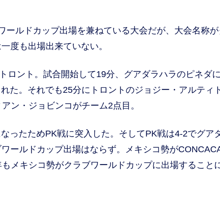
ブワールドカップ出場を兼ねている大会だが、大会名称が
は一度も出場出来ていない。
たトロント。試合開始して19分、グアダラハラのピネダ
れた。それでも25分にトロントのジョジー・アルティ
ィアン・ジョビンコがチーム2点目。
なったためPK戦に突入した。そしてPK戦は4-2でグア
ワールドカップ出場はならず。メキシコ勢がCONCAC
年もメキシコ勢がクラブワールドカップに出場すること