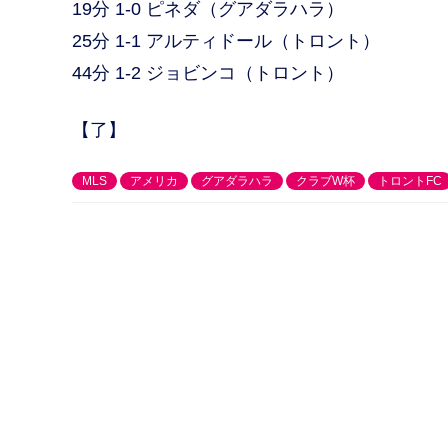
19分 1-0 ピネダ（グアダラハラ）
25分 1-1 アルティドール（トロント）
44分 1-2 ジョビンコ（トロント）
【了】
MLS
アメリカ
グアダラハラ
クラブW杯
トロントFC