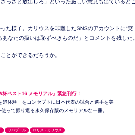
「さっさと放出しろ」といった厳しい意見も出ていると
た様子。カリウスを非難したSNSのアカウントに“突
るあなたの扱いは恥ずべきものだ」とコメントを残した
ことができるだろうか。
W杯ベスト16 メモリアル』緊急刊行！
を追体験」をコンセプトに日本代表の試合と選手を美
点を使って振り返る永久保存版のメモリアルな一冊。
グ
リバプール
ロリス・カリウス