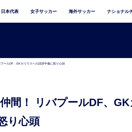
日本代表
女子サッカー
海外サッカー
ナショナル
バプールDF、GKカリウスへの誹謗中傷に怒り心頭
怒り心頭