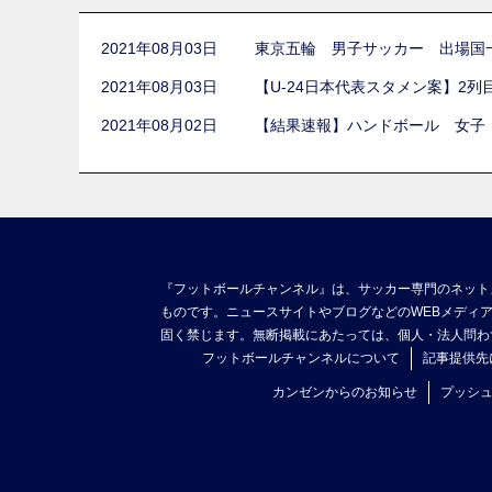
2021年08月03日
東京五輪 男子サッカー 出場国
2021年08月03日
【U-24日本代表スタメン案】2
2021年08月02日
【結果速報】ハンドボール 女子
『フットボールチャンネル』は、サッカー専門のネット
ものです。ニュースサイトやブログなどのWEBメディ
固く禁じます。無断掲載にあたっては、個人・法人問わ
フットボールチャンネルについて
記事提供先
カンゼンからのお知らせ
プッシ