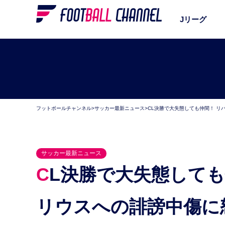
Jリーグ
フットボールチャンネル
>
サッカー最新ニュース
>
CL決勝で大失態しても仲間！ リ
サッカー最新ニュース
CL決勝で大失態しても仲間！ リバプールDF、GKカ
リウスへの誹謗中傷に