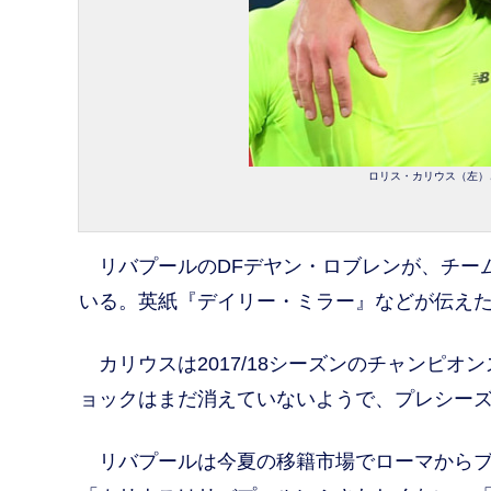
ロリス・カリウス（左）とデ
リバプールのDFデヤン・ロブレンが、チー
いる。英紙『デイリー・ミラー』などが伝え
カリウスは2017/18シーズンのチャンピ
ョックはまだ消えていないようで、プレシー
リバプールは今夏の移籍市場でローマからブ