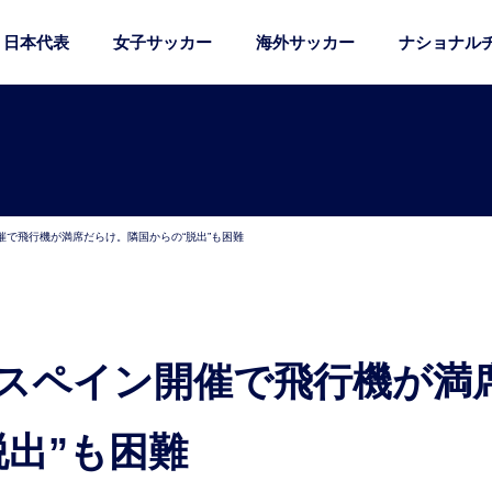
日本代表
女子サッカー
海外サッカー
ナショナル
催で飛行機が満席だらけ。隣国からの“脱出”も困難
脱出”も困難