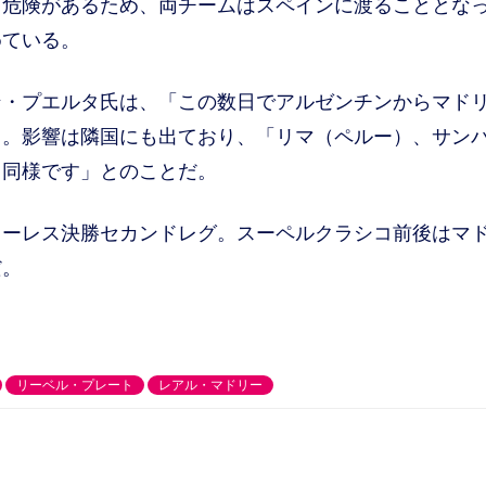
危険があるため、両チームはスペインに渡ることとな
めている。
・プエルタ氏は、「この数日でアルゼンチンからマド
ト。影響は隣国にも出ており、「リマ（ペルー）、サン
も同様です」とのことだ。
ーレス決勝セカンドレグ。スーペルクラシコ前後はマ
だ。
リーベル・プレート
レアル・マドリー