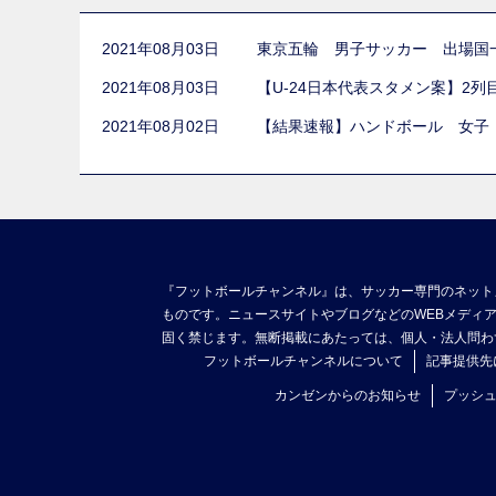
2021年08月03日
東京五輪 男子サッカー 出場国
2021年08月03日
【U-24日本代表スタメン案】2
2021年08月02日
【結果速報】ハンドボール 女子
『フットボールチャンネル』は、サッカー専門のネット
ものです。ニュースサイトやブログなどのWEBメディ
固く禁じます。無断掲載にあたっては、個人・法人問わ
フットボールチャンネルについて
記事提供先
カンゼンからのお知らせ
プッシ