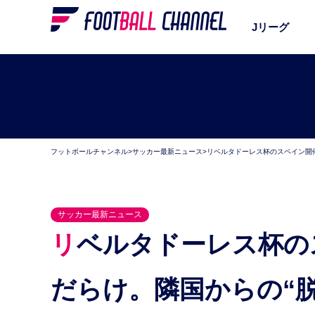
Jリーグ
フットボールチャンネル
>
サッカー最新ニュース
>
リベルタドーレス杯のスペイン開
サッカー最新ニュース
リベルタドーレス杯のスペイン開催で飛行機が満席
だらけ。隣国からの“