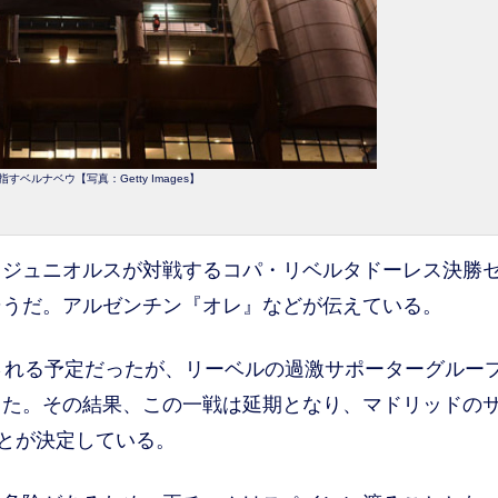
すベルナベウ【写真：Getty Images】
ジュニオルスが対戦するコパ・リベルタドーレス決勝
そうだ。アルゼンチン『オレ』などが伝えている。
される予定だったが、リーベルの過激サポーターグルー
出た。その結果、この一戦は延期となり、マドリッドの
ことが決定している。