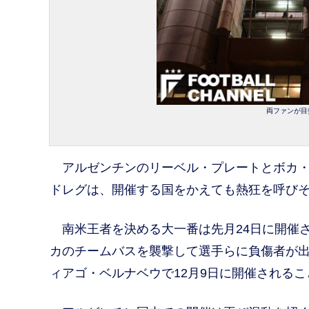
両ファンが目指
アルゼンチンのリーベル・プレートとボカ・
ドレグは、開催する国をかえても熱狂を呼び
南米王者を決める大一番は先月24日に開催
カのチームバスを襲撃して選手らに負傷者が
ィアゴ・ベルナベウで12月9日に開催される