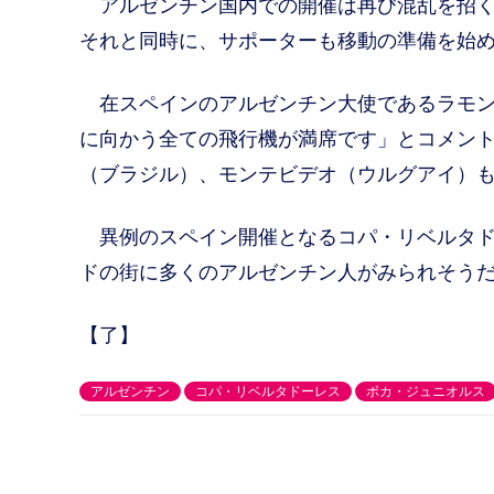
アルゼンチン国内での開催は再び混乱を招く
それと同時に、サポーターも移動の準備を始
在スペインのアルゼンチン大使であるラモン
に向かう全ての飛行機が満席です」とコメン
（ブラジル）、モンテビデオ（ウルグアイ）
異例のスペイン開催となるコパ・リベルタド
ドの街に多くのアルゼンチン人がみられそう
【了】
アルゼンチン
コパ・リベルタドーレス
ボカ・ジュニオルス