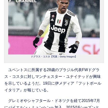
ドグラス・コスタ【写真：Getty Images】
ユベントスに所属する28歳のブラジル代表FWドグラ
ス・コスタに対しマンチェスター・ユナイテッドが興味
を示しているようだ。19日に伊メディア『フットボール
イタリア』が報じている。
グレミオやシャフタール・ドネツクを経て2015年7月
にバイエルン・ミュンヘンへ加入。2015/16シーズンと