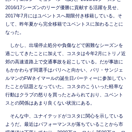
2016/17シーズンのリーグ優勝に貢献する活躍を見せ、
2017年7月にはユベントスへ期限付き移籍している。そ
して、昨年夏から完全移籍でユベントスに加わることに
なった。
しかし、出場停止処分や負傷などで困難なシーズンを
過ごしてきたことに加えて、コスタは今年2月にトリノ近
郊の高速道路上で交通事故を起こしている。だが事故に
もかかわらず同選手はパリへと向かい、パリ・サンジェ
ルマンのFWネイマールの誕生日パーティーに参加してい
たことが話題となっていた。コスタのこういった軽率な
行動はクラブの怒りを買ったとみられており、ユベント
スとの関係はあまり良くない状況にある。
そんな中、ユナイテッドがコスタに関心を示している
ようだ。最近はパフォーマンスが落ちていることから市