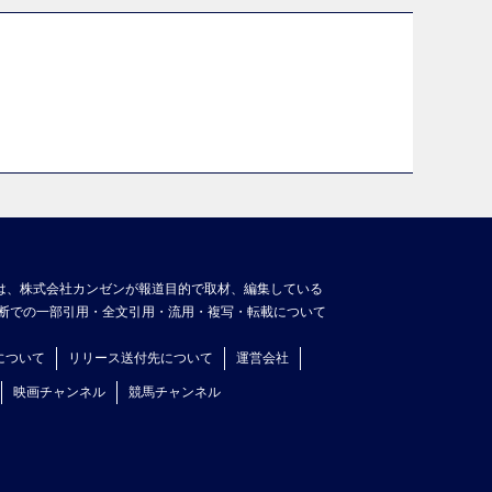
は、株式会社カンゼンが報道目的で取材、編集している
断での一部引用・全文引用・流用・複写・転載について
について
リリース送付先について
運営会社
映画チャンネル
競馬チャンネル