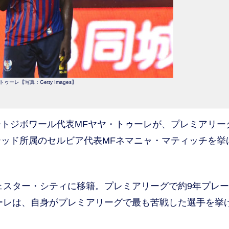
ゥーレ【写真：Getty Images】
トジボワール代表MFヤヤ・トゥーレが、プレミアリー
ッド所属のセルビア代表MFネマニャ・マティッチを挙
ェスター・シティに移籍。プレミアリーグで約9年プレ
ゥーレは、自身がプレミアリーグで最も苦戦した選手を挙