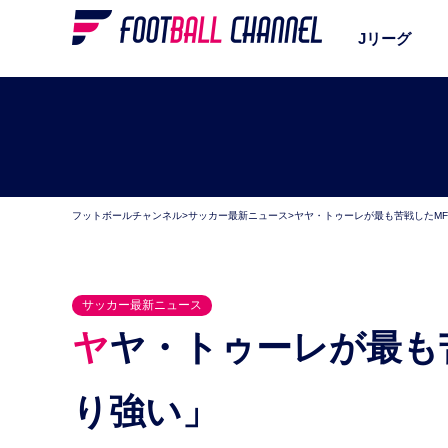
Jリーグ
フットボールチャンネル
>
サッカー最新ニュース
>
ヤヤ・トゥーレが最も苦戦したM
サッカー最新ニュース
ヤヤ・トゥーレが最も苦戦したMFとは？「彼はかな
り強い」