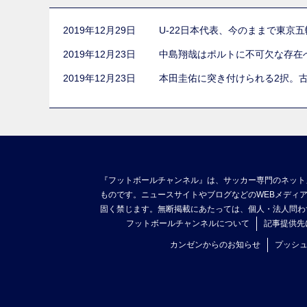
2019年12月29日
U-22日本代表、今のままで東京
2019年12月23日
中島翔哉はポルトに不可欠な存在
2019年12月23日
本田圭佑に突き付けられる2択。
『フットボールチャンネル』は、サッカー専門のネット
ものです。ニュースサイトやブログなどのWEBメディ
固く禁じます。無断掲載にあたっては、個人・法人問わ
フットボールチャンネルについて
記事提供先
カンゼンからのお知らせ
プッシ