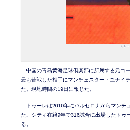
ヤヤ・ト
中国の青島黄海足球倶楽部に所属する元コー
最も苦戦した相手にマンチェスター・ユナイテ
た。現地時間の19日に報じた。
トゥーレは2010年にバルセロナからマンチ
た。シティ在籍9年で316試合に出場したト
る。