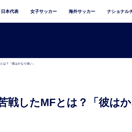
日本代表
女子サッカー
海外サッカー
ナショナル
Fとは？「彼はかなり強い」