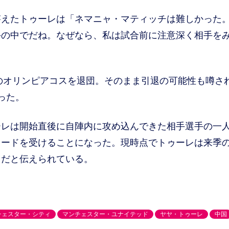
えたトゥーレは「ネマニャ・マティッチは難しかった
手の中でだね。なぜなら、私は試合前に注意深く相手を
のオリンピアコスを退団。そのまま引退の可能性も噂さ
った。
レは開始直後に自陣内に攻め込んできた相手選手の一
カードを受けることになった。現時点でトゥーレは来季
しだと伝えられている。
チェスター・シティ
マンチェスター・ユナイテッド
ヤヤ・トゥーレ
中国