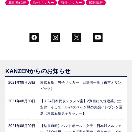
北朝鮮代表
欧州サッカー
海外サッカー
移籍情報
KANZENからのお知らせ
2021年08月03日
東京五輪 男子サッカー 出場国一覧（東京オリン
ピック）
2021年08月03日
【U-24日本代表スタメン案】2列目に久保建英、堂
安律、そして…U-24スペイン戦の先発イレブンを厳
選【東京五輪男子サッカー】
2021年08月02日
【結果速報】ハンドボール 女子 日本対ノルウェ