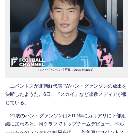
ハン・グァンソン【写真：Getty Images】
ユベントスが北朝鮮代表FWハン・グァンソンの放出を
決断したようだ。6日、『スカイ』など複数メディアが報
じている。
21歳のハン・グァンソンは2017年にカリアリに下部組
織に加わると、同クラブでトップチームデビュー。ペル
ージャへのレンタルで結果を出し、昨年夏にユベントス