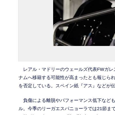
レアル・マドリーのウェールズ代表FWガレス
ナムへ移籍する可能性が高まったとも報じら
を否定している。スペイン紙『アス』などが
負傷による離脱やパフォーマンス低下なども
ル。今季のリーガエスパニョーラでは21節ま