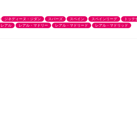
ジネディーヌ・ジダン
スパーズ
スペイン
スペインリーグ
トッテ
レアル
レアル・マドリー
レアル・マドリード
レアル・マドリッド