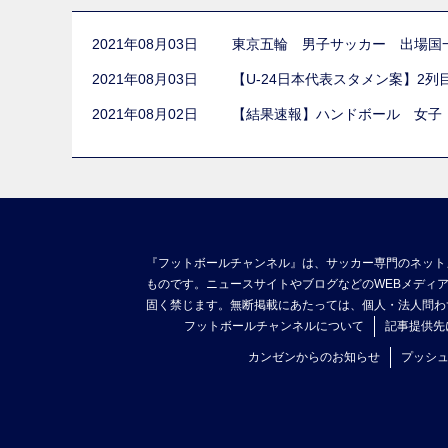
2021年08月03日
東京五輪 男子サッカー 出場国
2021年08月03日
【U-24日本代表スタメン案】2
2021年08月02日
【結果速報】ハンドボール 女子
『フットボールチャンネル』は、サッカー専門のネット
ものです。ニュースサイトやブログなどのWEBメディ
固く禁じます。無断掲載にあたっては、個人・法人問わ
フットボールチャンネルについて
記事提供先
カンゼンからのお知らせ
プッシ