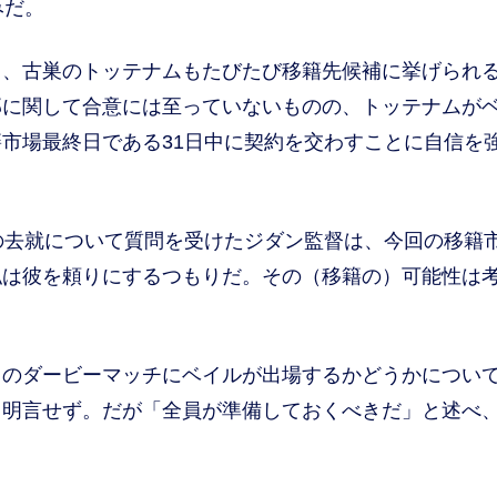
みだ。
、古巣のトッテナムもたびたび移籍先候補に挙げられ
部に関して合意には至っていないものの、トッテナムが
市場最終日である31日中に契約を交わすことに自信を
の去就について質問を受けたジダン監督は、今回の移籍
私は彼を頼りにするつもりだ。その（移籍の）可能性は
のダービーマッチにベイルが出場するかどうかについ
と明言せず。だが「全員が準備しておくべきだ」と述べ
。