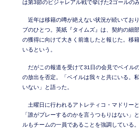
は第3節のビジャレアル戦で挙げた2ゴールの
近年は移籍の噂が絶えない状況が続いており
ブのひとつ。英紙『タイムズ』は、契約の細
の獲得に向けて大きく前進したと報じた。移籍
いるという。
だがこの報道を受けて31日の会見でベイル
の放出を否定。「ベイルは我々と共にいる。
いない」と語った。
土曜日に行われるアトレティコ・マドリーと
「誰がプレーするのかを言うつもりはない」
ルもチームの一員であることを強調している