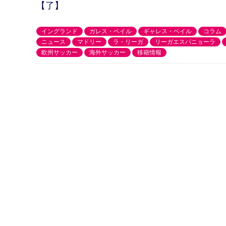
【了】
イングランド
ガレス・ベイル
ギャレス・ベイル
コラム
ニュース
マドリー
ラ・リーガ
リーガエスパニョーラ
欧州サッカー
海外サッカー
移籍情報