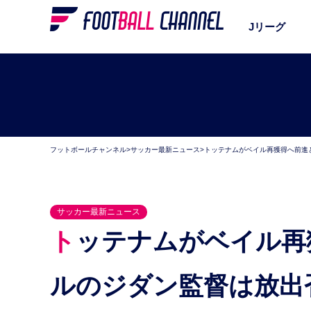
Jリーグ
フットボールチャンネル
>
サッカー最新ニュース
>
トッテナムがベイル再獲得へ前進
サッカー最新ニュース
トッテナムがベイル再獲得へ前進と英紙報道。レア
ルのジダン監督は放出