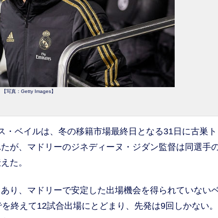
【写真：Getty Images】
・ベイルは、冬の移籍市場最終日となる31日に古巣ト
れたが、マドリーのジネディーヌ・ジダン監督は同選手
伝えた。
あり、マドリーで安定した出場機会を得られていない
でを終えて12試合出場にとどまり、先発は9回しかない