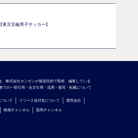
選【東京五輪男子サッカー】
】
は、株式会社カンゼンが報道目的で取材、編集している
断での一部引用・全文引用・流用・複写・転載について
について
リリース送付先について
運営会社
映画チャンネル
競馬チャンネル