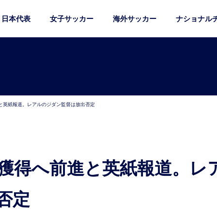
日本代表
女子サッカー
海外サッカー
ナショナル
と英紙報道。レアルのジダン監督は放出否定
否定