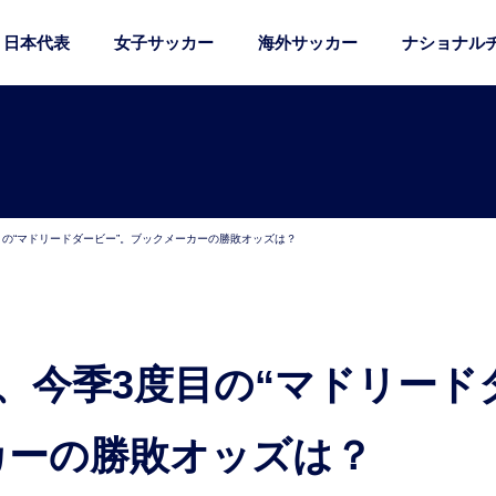
日本代表
女子サッカー
海外サッカー
ナショナル
の“マドリードダービー”。ブックメーカーの勝敗オッズは？
カーの勝敗オッズは？