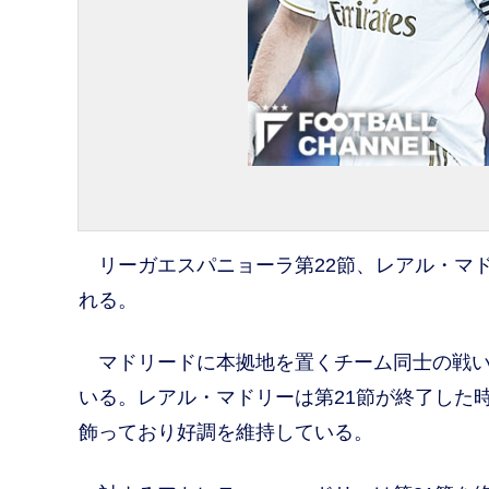
リーガエスパニョーラ第22節、レアル・マド
れる。
マドリードに本拠地を置くチーム同士の戦いで
いる。レアル・マドリーは第21節が終了した時
飾っており好調を維持している。