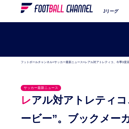
Jリーグ
フットボールチャンネル
>
サッカー最新ニュース
>
レアル対アトレティコ、今季3度目
サッカー最新ニュース
レアル対アトレティコ、今季3度目の“マドリードダ
ービー”。ブックメー