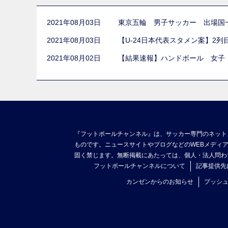
2021年08月03日
東京五輪 男子サッカー 出場国
2021年08月03日
【U-24日本代表スタメン案】2
2021年08月02日
【結果速報】ハンドボール 女子
『フットボールチャンネル』は、サッカー専門のネット
ものです。ニュースサイトやブログなどのWEBメディ
固く禁じます。無断掲載にあたっては、個人・法人問わ
フットボールチャンネルについて
記事提供先
カンゼンからのお知らせ
プッシ