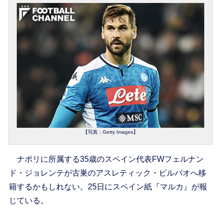
【写真：Getty Images】
ナポリに所属する35歳のスペイン代表FWフェルナン
ド・ジョレンテが古巣のアスレティック・ビルバオへ移
籍するかもしれない。25日にスペイン紙『マルカ』が報
じている。