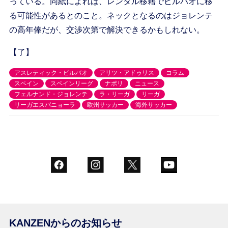
っている。同紙によれば、レンタル移籍でビルバオに移
る可能性があるとのこと。ネックとなるのはジョレンテ
の高年俸だが、交渉次第で解決できるかもしれない。
【了】
アスレティック・ビルバオ
アリツ・アドゥリス
コラム
スペイン
スペインリーグ
ナポリ
ニュース
フェルナンド・ジョレンテ
ラ・リーガ
リーガ
リーガエスパニョーラ
欧州サッカー
海外サッカー
KANZENからのお知らせ