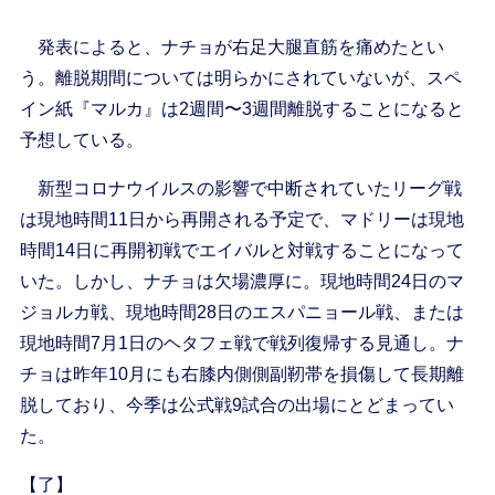
発表によると、ナチョが右足大腿直筋を痛めたとい
う。離脱期間については明らかにされていないが、スペ
イン紙『マルカ』は2週間〜3週間離脱することになると
予想している。
新型コロナウイルスの影響で中断されていたリーグ戦
は現地時間11日から再開される予定で、マドリーは現地
時間14日に再開初戦でエイバルと対戦することになって
いた。しかし、ナチョは欠場濃厚に。現地時間24日のマ
ジョルカ戦、現地時間28日のエスパニョール戦、または
現地時間7月1日のヘタフェ戦で戦列復帰する見通し。ナ
チョは昨年10月にも右膝内側側副靭帯を損傷して長期離
脱しており、今季は公式戦9試合の出場にとどまってい
た。
【了】