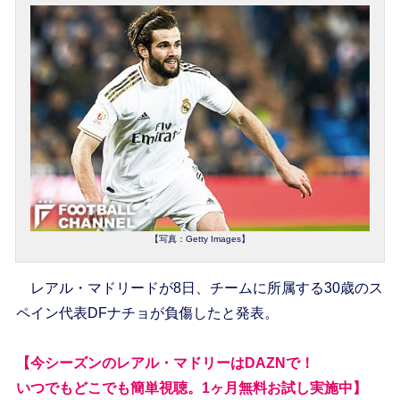
【写真：Getty Images】
レアル・マドリードが8日、チームに所属する30歳のス
ペイン代表DFナチョが負傷したと発表。
【今シーズンのレアル・マドリーはDAZNで！
いつでもどこでも簡単視聴。1ヶ月無料お試し実施中】