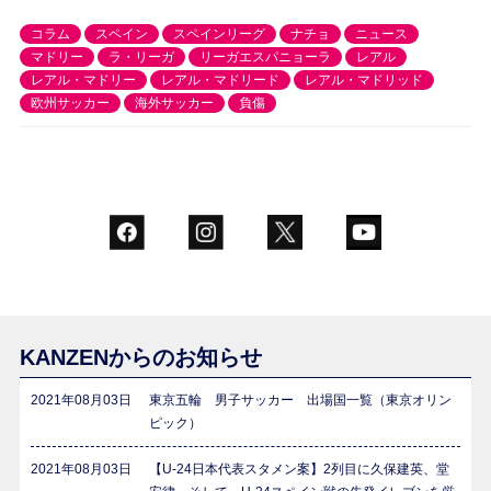
コラム
スペイン
スペインリーグ
ナチョ
ニュース
マドリー
ラ・リーガ
リーガエスパニョーラ
レアル
レアル・マドリー
レアル・マドリード
レアル・マドリッド
欧州サッカー
海外サッカー
負傷
KANZENからのお知らせ
2021年08月03日
東京五輪 男子サッカー 出場国一覧（東京オリン
ピック）
2021年08月03日
【U-24日本代表スタメン案】2列目に久保建英、堂