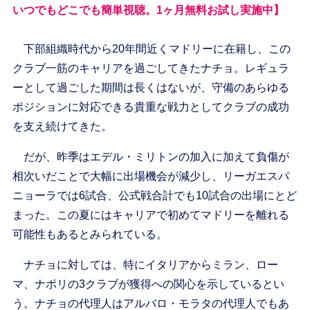
いつでもどこでも簡単視聴。1ヶ月無料お試し実施中】
下部組織時代から20年間近くマドリーに在籍し、この
クラブ一筋のキャリアを過ごしてきたナチョ。レギュラ
ーとして過ごした期間は長くはないが、守備のあらゆる
ポジションに対応できる貴重な戦力としてクラブの成功
を支え続けてきた。
だが、昨季はエデル・ミリトンの加入に加えて負傷が
相次いだことで大幅に出場機会が減少し、リーガエスパ
ニョーラでは6試合、公式戦合計でも10試合の出場にとど
まった。この夏にはキャリアで初めてマドリーを離れる
可能性もあるとみられている。
ナチョに対しては、特にイタリアからミラン、ロー
マ、ナポリの3クラブが獲得への関心を示しているとい
う。ナチョの代理人はアルバロ・モラタの代理人でもあ