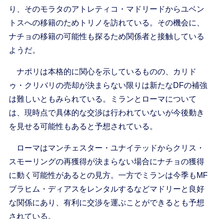
り、そのモラタのアトレティコ・マドリードからユベン
トスへの移籍のためトリノを訪れている。その機会に、
ナチョの移籍の可能性も探るため関係者と接触している
ようだ。
ナポリは本格的に関心を示しているものの、カリド
ゥ・クリバリの売却が決まらない限りは新たなDFの補強
は難しいともみられている。ミランとローマについて
は、現時点で具体的な交渉は行われていないが今後動き
を見せる可能性もあると予想されている。
ローマはマンチェスター・ユナイテッドからクリス・
スモーリングの再獲得が決まらない場合にナチョの獲得
に動く可能性があるとの見方。一方でミランは今季もMF
ブラヒム・ディアスをレンタルするなどマドリーと良好
な関係にあり、有利に交渉を運ぶことができるとも予想
されている。