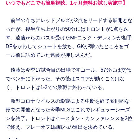
いつでもどこでも簡単視聴。1ヶ月無料お試し実施中】
前半のうちにレッドブルズが2点をリードする展開とな
ったが、後半立ち上がりの50分にはトロントが1点を返
す。遠藤からのパスを受けたMFニック・デレオンが相手
DFをかわしてシュートを放ち、GKが弾いたところをゴ
ール前に詰めていた遠藤が押し込んだ。
遠藤は今季17試合目の出場で初ゴール。57分には交代
でベンチに下がった。その後はスコアが動くことはな
く、トロントは1-2での敗戦に終わっている。
新型コロナウイルスの影響による中断を経て変則的な
形での開催となった今季MLSはこれでレギュラーシーズ
ンを終了。トロントはイースタン・カンファレンスを2位
で終え、プレーオフ1回戦への進出を決めている。