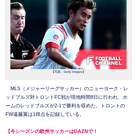
【写真：Getty Images】
MLS（メジャーリーグサッカー）のニューヨーク・レ
ッドブルズ対トロントFC戦が現地時間8日に行われ、ホ
ームのレッドブルズが2-1で勝利を収めた。トロントの
FW遠藤翼は1得点を記録している。
【今シーズンの欧州サッカーはDAZNで！