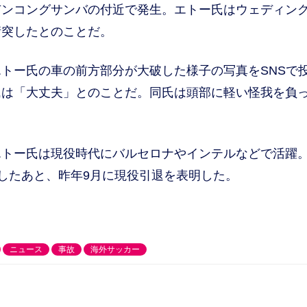
ンコングサンバの付近で発生。エトー氏はウェディン
衝突したとのことだ。
トー氏の車の前方部分が大破した様子の写真をSNSで
氏は「大丈夫」とのことだ。同氏は頭部に軽い怪我を負
トー氏は現役時代にバルセロナやインテルなどで活躍
レーしたあと、昨年9月に現役引退を表明した。
ニュース
事故
海外サッカー