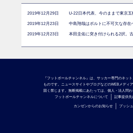
2019年12月29日
U-22日本代表、今のままで東京
2019年12月23日
中島翔哉はポルトに不可欠な存在
2019年12月23日
本田圭佑に突き付けられる2択。
『フットボールチャンネル』は、サッカー専門のネット
ものです。ニュースサイトやブログなどのWEBメディ
固く禁じます。無断掲載にあたっては、個人・法人問わ
フットボールチャンネルについて
記事提供先
カンゼンからのお知らせ
プッシ