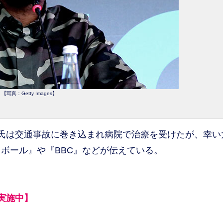
【写真：Getty Images】
氏は交通事故に巻き込まれ病院で治療を受けたが、幸い
ボール』や『BBC』などが伝えている。
実施中】