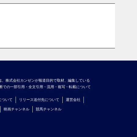
は、株式会社カンゼンが報道目的で取材、編集している
断での一部引用・全文引用・流用・複写・転載について
について
リリース送付先について
運営会社
映画チャンネル
競馬チャンネル