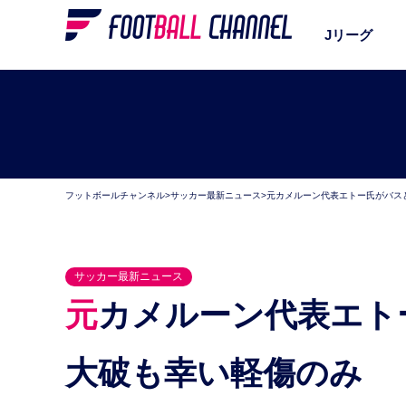
Jリーグ
フットボールチャンネル
>
サッカー最新ニュース
>
元カメルーン代表エトー氏がバス
サッカー最新ニュース
元カメルーン代表エトー氏がバスと衝突事故。車が
大破も幸い軽傷のみ