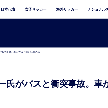
日本代表
女子サッカー
海外サッカー
ナショナル
と衝突事故。車が大破も幸い軽傷のみ