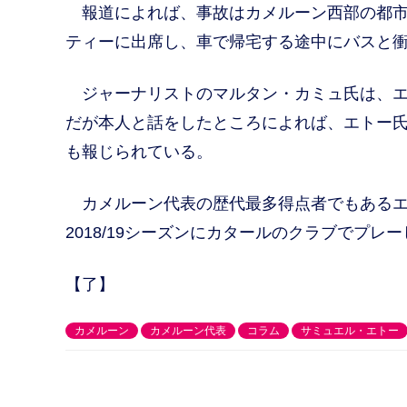
報道によれば、事故はカメルーン西部の都市
ティーに出席し、車で帰宅する途中にバスと
ジャーナリストのマルタン・カミュ氏は、エ
だが本人と話をしたところによれば、エトー
も報じられている。
カメルーン代表の歴代最多得点者でもあるエ
2018/19シーズンにカタールのクラブでプ
【了】
カメルーン
カメルーン代表
コラム
サミュエル・エトー