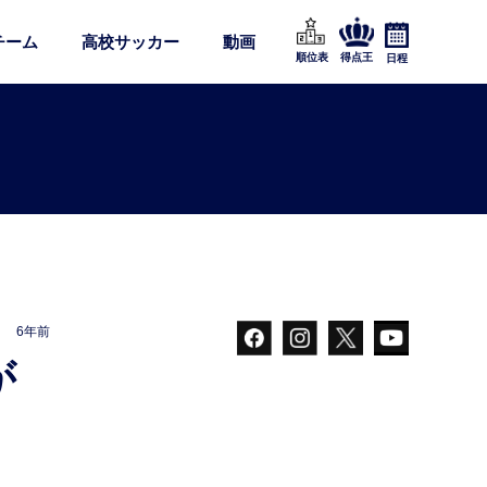
チーム
高校サッカー
動画
順位表
得点王
日程
6年前