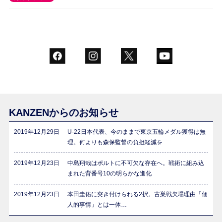
KANZENからのお知らせ
2019年12月29日
U-22日本代表、今のままで東京五輪メダル獲得は無
理。何よりも森保監督の負担軽減を
2019年12月23日
中島翔哉はポルトに不可欠な存在へ。戦術に組み込
まれた背番号10の明らかな進化
2019年12月23日
本田圭佑に突き付けられる2択。古巣戦欠場理由「個
人的事情」とは一体…