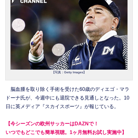
【写真：Getty Images】
脳血腫を取り除く手術を受けた60歳のディエゴ・マラ
ドーナ氏が、今週中にも退院できる見通しとなった。10
日に英メディア『スカイスポーツ』が報じている。
【今シーズンの欧州サッカーはDAZNで！
いつでもどこでも簡単視聴。1ヶ月無料お試し実施中】