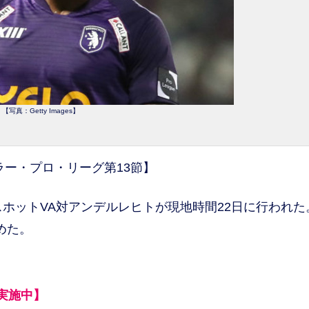
【写真：Getty Images】
ピラー・プロ・リーグ第13節】
ホットVA対アンデルレヒトが現地時間22日に行われた
めた。
実施中】