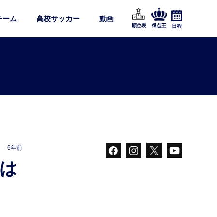
チーム
高校サッカー
動画
順位表
得点王
日程
6年前