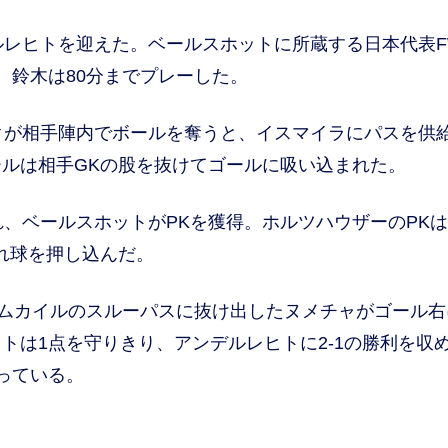
レヒトを迎えた。ベールスホットに所蔵する日本代表F
。鈴木は80分までプレーした。
クが相手陣内でボールを奪うと、イスマイラにパスを供
ルは相手GKの股を抜けてゴールに吸い込まれた。
、ベールスホットがPKを獲得。ホルツハウザーのPK
れ球を押し込んだ。
ムカイルのスルーパスに抜け出したヌメチャがゴール右
トは1点を守りきり、アンデルレヒトに2-1の勝利を収
っている。