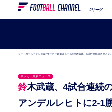
Jリーグ
フットボールチャンネル
>
サッカー最新ニュース
>
鈴木武蔵、4試合連続のスタメン。
サッカー最新ニュース
鈴木武蔵、4試合連続のスタメン。ベールスホットは
アンデルレヒトに2-1