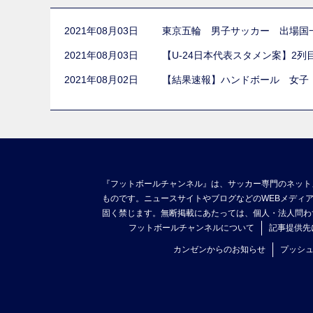
2021年08月03日
東京五輪 男子サッカー 出場国
2021年08月03日
【U-24日本代表スタメン案】2
2021年08月02日
【結果速報】ハンドボール 女子
『フットボールチャンネル』は、サッカー専門のネット
ものです。ニュースサイトやブログなどのWEBメディ
固く禁じます。無断掲載にあたっては、個人・法人問わ
フットボールチャンネルについて
記事提供先
カンゼンからのお知らせ
プッシ