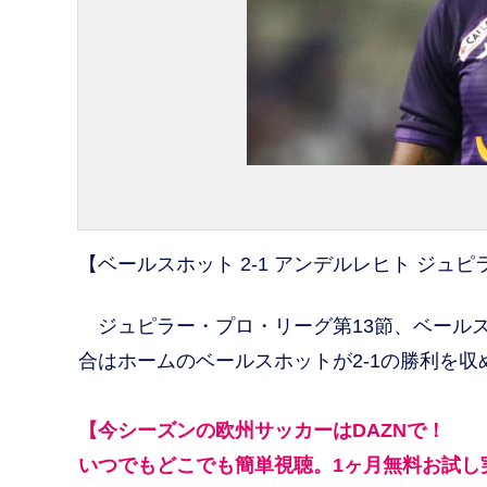
【ベールスホット 2-1 アンデルレヒト ジュ
ジュピラー・プロ・リーグ第13節、ベールス
合はホームのベールスホットが2-1の勝利を収
【今シーズンの欧州サッカーはDAZNで！
いつでもどこでも簡単視聴。1ヶ月無料お試し