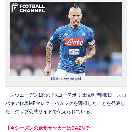
【写真：Getty Images】
スウェーデン1部のIFKヨーテボリは現地時間8日、スロ
バキア代表MFマレク・ハムシクを獲得したことを発表し
た。クラブ公式サイトで伝えられている。
【今シーズンの欧州サッカーはDAZNで！