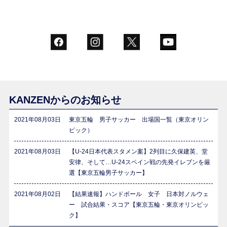
KANZENからのお知らせ
2021年08月03日
東京五輪 男子サッカー 出場国一覧（東京オリン
ピック）
2021年08月03日
【U-24日本代表スタメン案】2列目に久保建英、堂
安律、そして…U-24スペイン戦の先発イレブンを厳
選【東京五輪男子サッカー】
2021年08月02日
【結果速報】ハンドボール 女子 日本対ノルウェ
ー 試合結果・スコア【東京五輪・東京オリンピッ
ク】