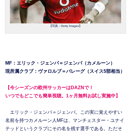
【写真：Getty Images】
MF：エリック・ジェンバ＝ジェンバ（カメルーン）
現所属クラブ：ヴァロルブ＝バレーグ（スイス5部相当）
【今シーズンの欧州サッカーはDAZNで！
いつでもどこでも簡単視聴。1ヶ月無料お試し実施中】
エリック・ジェンバ＝ジェンバ。この実に覚えやすい
名前を持つカメルーン人MFは、マンチェスター・ユナイ
テッドというクラブにその名を残す選手である。ただそ