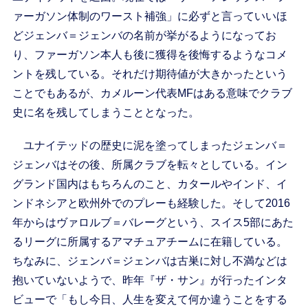
ァーガソン体制のワースト補強」に必ずと言っていいほ
どジェンバ＝ジェンバの名前が挙がるようになってお
り、ファーガソン本人も後に獲得を後悔するようなコメ
ントを残している。それだけ期待値が大きかったという
ことでもあるが、カメルーン代表MFはある意味でクラブ
史に名を残してしまうこととなった。
ユナイテッドの歴史に泥を塗ってしまったジェンバ＝
ジェンバはその後、所属クラブを転々としている。イン
グランド国内はもちろんのこと、カタールやインド、イ
ンドネシアと欧州外でのプレーも経験した。そして2016
年からはヴァロルブ＝バレーグという、スイス5部にあた
るリーグに所属するアマチュアチームに在籍している。
ちなみに、ジェンバ＝ジェンバは古巣に対し不満などは
抱いていないようで、昨年『ザ・サン』が行ったインタ
ビューで「もし今日、人生を変えて何か違うことをする