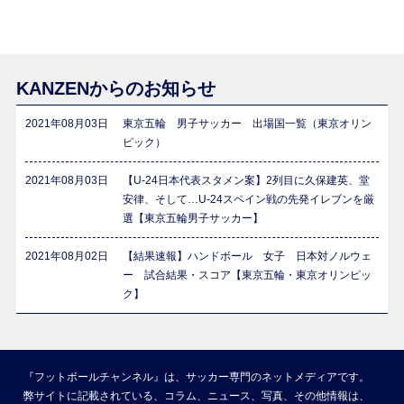
KANZENからのお知らせ
2021年08月03日
東京五輪 男子サッカー 出場国一覧（東京オリン
ピック）
2021年08月03日
【U-24日本代表スタメン案】2列目に久保建英、堂
安律、そして…U-24スペイン戦の先発イレブンを厳
選【東京五輪男子サッカー】
2021年08月02日
【結果速報】ハンドボール 女子 日本対ノルウェ
ー 試合結果・スコア【東京五輪・東京オリンピッ
ク】
『フットボールチャンネル』は、サッカー専門のネットメディアです。
弊サイトに記載されている、コラム、ニュース、写真、その他情報は、