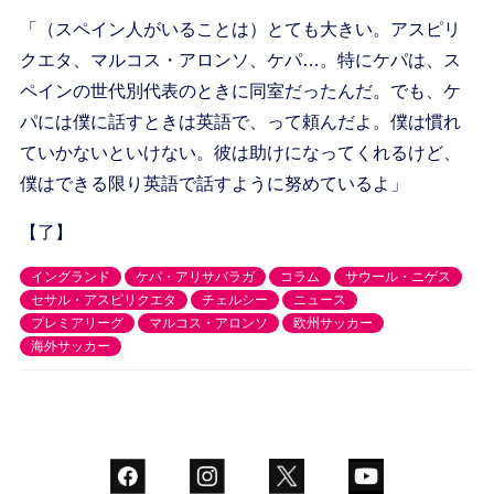
「（スペイン人がいることは）とても大きい。アスピリ
クエタ、マルコス・アロンソ、ケパ…。特にケパは、ス
ペインの世代別代表のときに同室だったんだ。でも、ケ
パには僕に話すときは英語で、って頼んだよ。僕は慣れ
ていかないといけない。彼は助けになってくれるけど、
僕はできる限り英語で話すように努めているよ」
【了】
イングランド
ケパ・アリサバラガ
コラム
サウール・ニゲス
セサル・アスピリクエタ
チェルシー
ニュース
プレミアリーグ
マルコス・アロンソ
欧州サッカー
海外サッカー