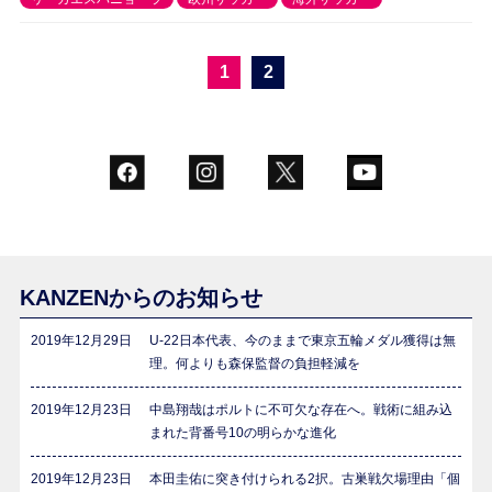
1
2
KANZENからのお知らせ
2019年12月29日
U-22日本代表、今のままで東京五輪メダル獲得は無
理。何よりも森保監督の負担軽減を
2019年12月23日
中島翔哉はポルトに不可欠な存在へ。戦術に組み込
まれた背番号10の明らかな進化
2019年12月23日
本田圭佑に突き付けられる2択。古巣戦欠場理由「個