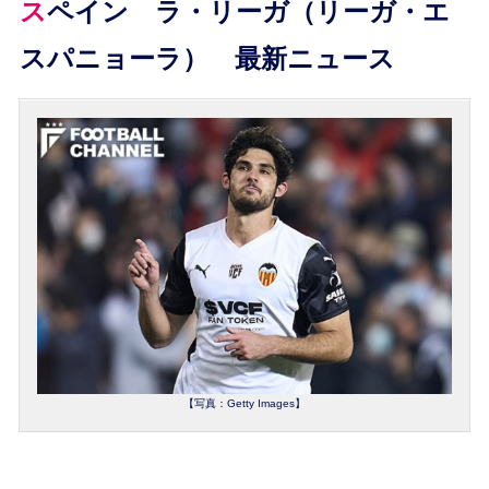
スペイン ラ・リーガ（リーガ・エ
スパニョーラ） 最新ニュース
【写真：Getty Images】