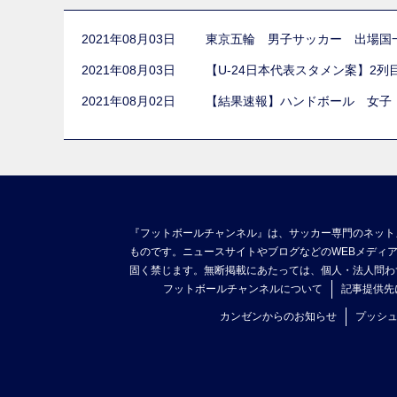
2021年08月03日
東京五輪 男子サッカー 出場国
2021年08月03日
【U-24日本代表スタメン案】2
2021年08月02日
【結果速報】ハンドボール 女子
『フットボールチャンネル』は、サッカー専門のネット
ものです。ニュースサイトやブログなどのWEBメディ
固く禁じます。無断掲載にあたっては、個人・法人問わ
フットボールチャンネルについて
記事提供先
カンゼンからのお知らせ
プッシ