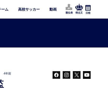
チーム
高校サッカー
動画
順位表
得点王
日程
4年前