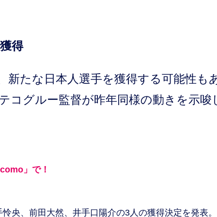
を獲得
、新たな日本人選手を獲得する可能性も
テコグルー監督が昨年同様の動きを示唆
ocomo」で！
手怜央、前田大然、井手口陽介の3人の獲得決定を発表