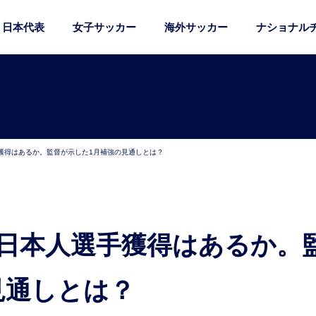
日本代表
女子サッカー
海外サッカー
ナショナル
獲得はあるか。監督が示した1月補強の見通しとは？
見通しとは？