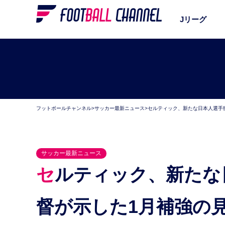
Jリーグ
フットボールチャンネル
>
サッカー最新ニュース
>
セルティック、新たな日本人選手
サッカー最新ニュース
セルティック、新たな日本人選手獲得はあるか。監
督が示した1月補強の