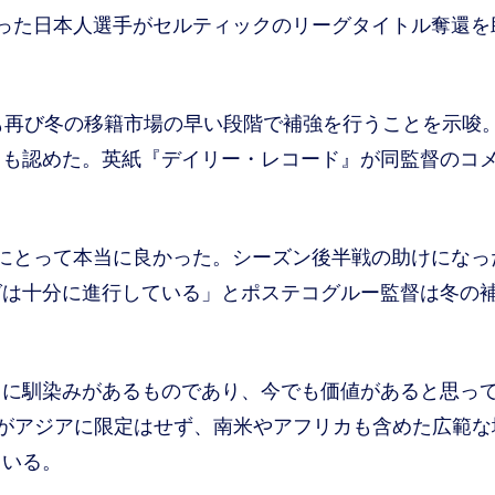
った日本人選手がセルティックのリーグタイトル奪還を
も再び冬の移籍市場の早い段階で補強を行うことを示唆
とも認めた。英紙『デイリー・レコード』が同監督のコ
にとって本当に良かった。シーズン後半戦の助けになっ
グは十分に進行している」とポステコグルー監督は冬の
常に馴染みがあるものであり、今でも価値があると思っ
がアジアに限定はせず、南米やアフリカも含めた広範な
ている。