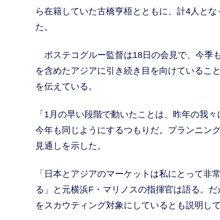
ら在籍していた古橋亨梧とともに、計4人とな
た。
ポステコグルー監督は18日の会見で、今季
を含めたアジアに引き続き目を向けているこ
を伝えている。
「1月の早い段階で動いたことは、昨年の我々
今年も同じようにするつもりだ。プランニン
見通しを示した。
「日本とアジアのマーケットは私にとって非
る」と元横浜F・マリノスの指揮官は語る。だ
をスカウティング対象にしているとも説明し