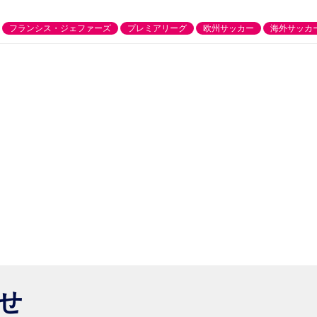
フランシス・ジェファーズ
プレミアリーグ
欧州サッカー
海外サッカ
らせ