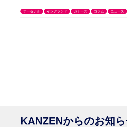
アーセナル
イングランド
ガナーズ
コラム
ニュース
KANZENからのお知