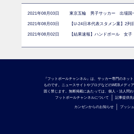
2021年08月03日
東京五輪 男子サッカー 出場国
2021年08月03日
【U-24日本代表スタメン案】2
2021年08月02日
【結果速報】ハンドボール 女子
『フットボールチャンネル』は、サッカー専門のネット
ものです。ニュースサイトやブログなどのWEBメディ
固く禁じます。無断掲載にあたっては、個人・法人問わ
フットボールチャンネルについて
記事提供先
カンゼンからのお知らせ
プッシ