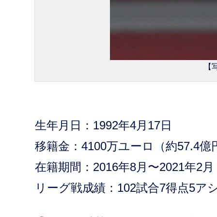
【写
生年月日：1992年4月17日
移籍金：4100万ユーロ（約57.4億
在籍期間：2016年8月〜2021年2月
リーグ戦成績：102試合7得点5ア