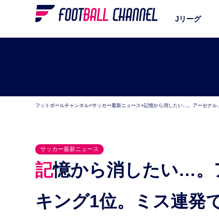
Jリーグ
フットボールチャンネル
>
サッカー最新ニュース
>
記憶から消したい…。アーセナル
サッカー最新ニュース
記憶から消したい…。アーセナル、最悪の補強ラン
キング1位。ミス連発