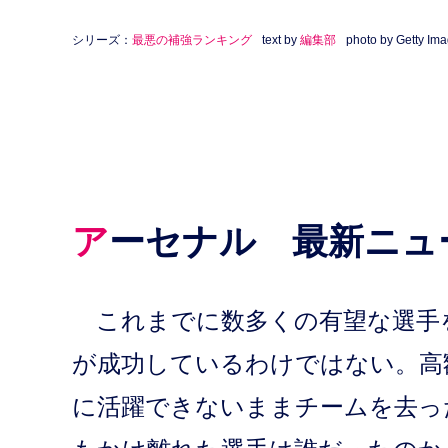
シリーズ：
最悪の補強ランキング
text by
編集部
photo by Getty Im
アーセナル 最新ニュ
これまでに数多くの有望な選手
が成功しているわけではない。高
に活躍できないままチームを去っ