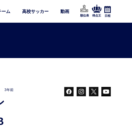
チーム
高校サッカー
動画
順位表
得点王
日程
3年前
B