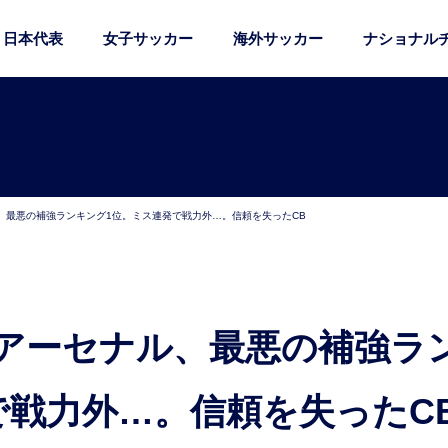
日本代表
女子サッカー
海外サッカー
ナショナル
、最悪の補強ランキング1位。ミス連発で戦力外…。信頼を失ったCB
で戦力外…。信頼を失ったC