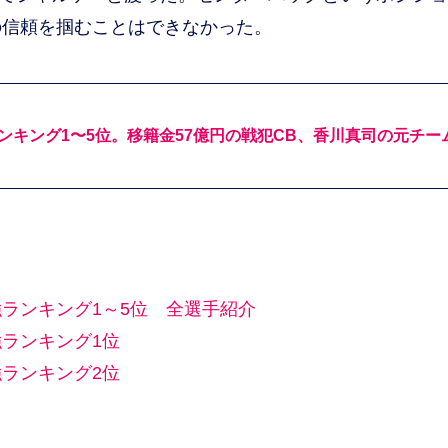
の信頼を掴むことはできなかった。
キング1〜5位。移籍金57億円の戦犯CB、香川真司の元チー
ランキング1～5位 全選手紹介
ランキング1位
ランキング2位