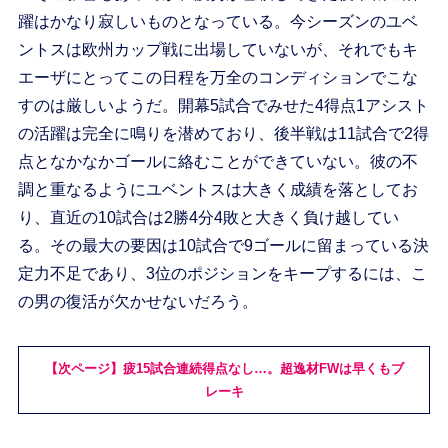
躍はかなり寂しいものとなっている。今シーズンのユベ
ントスは欧州カップ戦に出場していないが、それでもキ
エーザにとってこの日程を万全のコンディションでこな
すのは厳しいようだ。開幕5試合でみせた4得点1アシスト
の活躍は完全に鳴りを潜めており、後半戦は11試合で2得
点となかなかゴールに絡むことができていない。彼の不
調と重なるようにユベントスは大きく成績を落としてお
り、直近の10試合は2勝4分4敗と大きく負け越してい
る。その最大の要因は10試合で9ゴールに留まっている決
定力不足であり、3位のポジションをキープするには、こ
の男の復活が欠かせないだろう。
【次ページ】疲15試合連続得点なし…。超逸材FWは早くもブ
レーキ