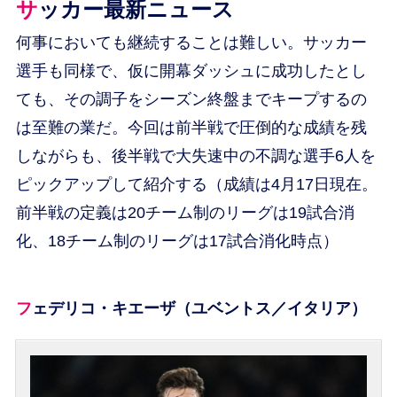
サッカー最新ニュース
何事においても継続することは難しい。サッカー
選手も同様で、仮に開幕ダッシュに成功したとし
ても、その調子をシーズン終盤までキープするの
は至難の業だ。今回は前半戦で圧倒的な成績を残
しながらも、後半戦で大失速中の不調な選手6人を
ピックアップして紹介する（成績は4月17日現在。
前半戦の定義は20チーム制のリーグは19試合消
化、18チーム制のリーグは17試合消化時点）
フェデリコ・キエーザ（ユベントス／イタリア）