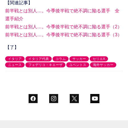
【関連記事】
前半戦とは別人…。今季後半戦で絶不調に陥る選手 全
選手紹介
前半戦とは別人…。今季後半戦で絶不調に陥る選手（2）
前半戦とは別人…。今季後半戦で絶不調に陥る選手（3）
【了】
イタリア
イタリア代表
コラム
サッカー
セリエA
ニュース
フェデリコ・キエーザ
ユベントス
海外サッカー