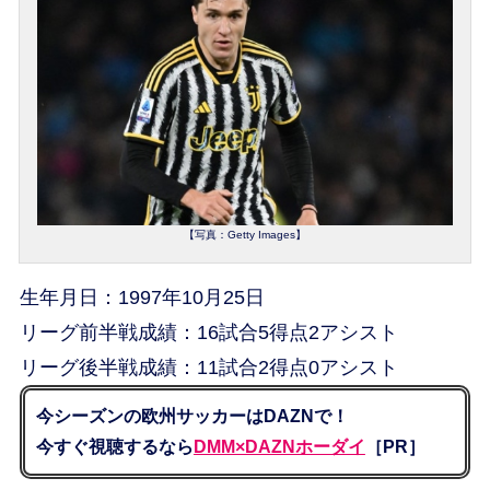
【写真：Getty Images】
生年月日：1997年10月25日
リーグ前半戦成績：16試合5得点2アシスト
リーグ後半戦成績：11試合2得点0アシスト
今シーズンの欧州サッカーはDAZNで！
今すぐ視聴するなら
DMM×DAZNホーダイ
［PR］