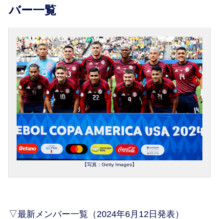
バー一覧
【写真：Getty Images】
▽最新メンバー一覧（2024年6月12日発表）