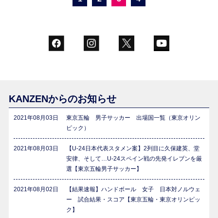
KANZENからのお知らせ
2021年08月03日
東京五輪 男子サッカー 出場国一覧（東京オリン
ピック）
2021年08月03日
【U-24日本代表スタメン案】2列目に久保建英、堂
安律、そして…U-24スペイン戦の先発イレブンを厳
選【東京五輪男子サッカー】
2021年08月02日
【結果速報】ハンドボール 女子 日本対ノルウェ
ー 試合結果・スコア【東京五輪・東京オリンピッ
ク】