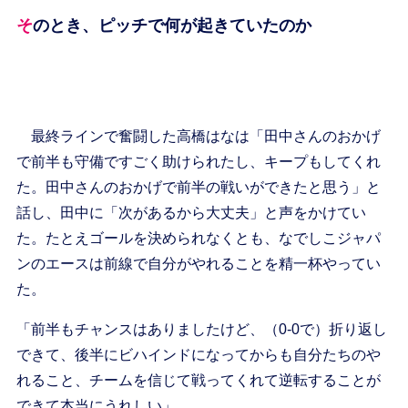
そのとき、ピッチで何が起きていたのか
最終ラインで奮闘した高橋はなは「田中さんのおかげ
で前半も守備ですごく助けられたし、キープもしてくれ
た。田中さんのおかげで前半の戦いができたと思う」と
話し、田中に「次があるから大丈夫」と声をかけてい
た。たとえゴールを決められなくとも、なでしこジャパ
ンのエースは前線で自分がやれることを精一杯やってい
た。
「前半もチャンスはありましたけど、（0-0で）折り返し
できて、後半にビハインドになってからも自分たちのや
れること、チームを信じて戦ってくれて逆転することが
できて本当にうれしい」