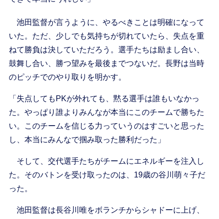
池田監督が言うように、やるべきことは明確になって
いた。ただ、少しでも気持ちが切れていたら、失点を重
ねて勝負は決していただろう。選手たちは励まし合い、
鼓舞し合い、勝つ望みを最後までつないだ。長野は当時
のピッチでのやり取りを明かす。
「失点してもPKが外れても、黙る選手は誰もいなかっ
た。やっぱり誰よりみんなが本当にこのチームで勝ちた
い。このチームを信じる力っていうのはすごいと思った
し、本当にみんなで掴み取った勝利だった」
そして、交代選手たちがチームにエネルギーを注入し
た。そのバトンを受け取ったのは、19歳の谷川萌々子だ
った。
池田監督は長谷川唯をボランチからシャドーに上げ、