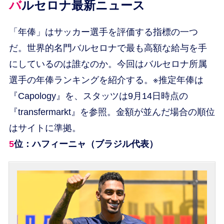
バルセロナ最新ニュース
「年俸」はサッカー選手を評価する指標の一つ
だ。世界的名門バルセロナで最も高額な給与を手
にしているのは誰なのか。今回はバルセロナ所属
選手の年俸ランキングを紹介する。※推定年俸は
『Capology』を、スタッツは9月14日時点の
『transfermarkt』を参照。金額が並んだ場合の順位
はサイトに準拠。
5位：ハフィーニャ（ブラジル代表）