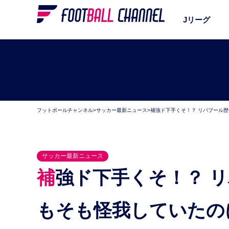
Jリーグ
フットボールチャンネル
>
サッカー最新ニュース
>
補強ド下手くそ！？ リバプール
サッカー最新ニュース
補強ド下手くそ！？ リバプール歴代大損移籍（5）そ
もそも怪我していたの