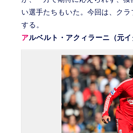
い選手たちもいた。今回は、クラ
する。
アルベルト・アクィラーニ（元