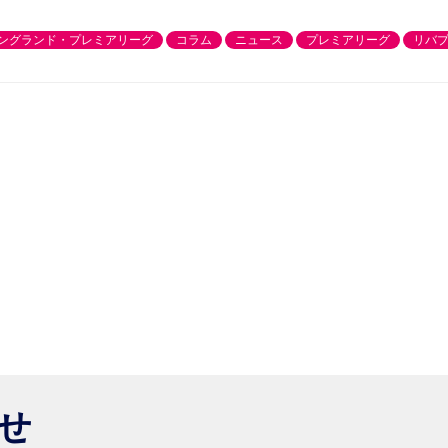
ングランド・プレミアリーグ
コラム
ニュース
プレミアリーグ
リバ
らせ