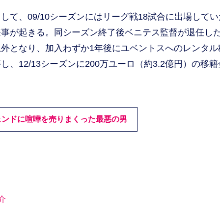
て、09/10シーズンにはリーグ戦18試合に出場してい
来事が起きる。同シーズン終了後ベニテス監督が退任し
外となり、加入わずか1年後にユベントスへのレンタル
12/13シーズンに200万ユーロ（約3.2億円）の移籍
ェンドに喧嘩を売りまくった最悪の男
介