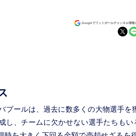
Googleでフットボールチャンネル情
ス
バプールは、過去に数多くの大物選手を
成し、チームに欠かせない選手たちもい
得時を大きく下回る金額で売却せざるを