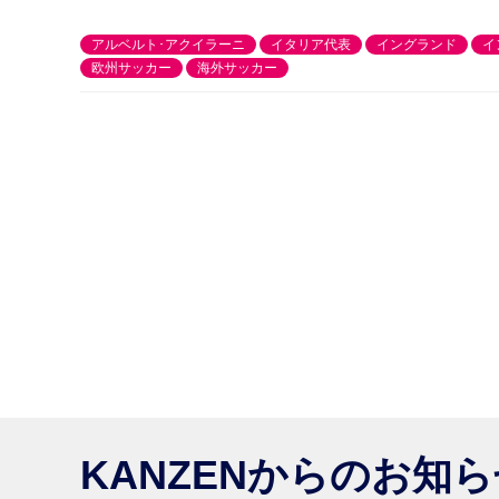
アルベルト･アクイラーニ
イタリア代表
イングランド
イ
欧州サッカー
海外サッカー
KANZENからのお知