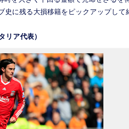
ブ史に残る大損移籍をピックアップして
イタリア代表）