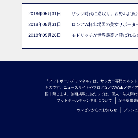
2018年05月31日
ザック時代に逆戻り。西野Jは“負
2018年05月31日
ロシアW杯出場国の美女サポータ
2018年05月26日
モドリッチが世界最高と呼ばれる
『フットボールチャンネル』は、サッカー専門のネット
ものです。ニュースサイトやブログなどのWEBメディ
固く禁じます。無断掲載にあたっては、個人・法人問わ
フットボールチャンネルについて
記事提供先
カンゼンからのお知らせ
プッシ