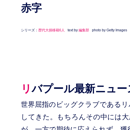
赤字
シリーズ：
歴代大損移籍6人
text by
編集部
photo by Getty Images
リバプール最新ニュー
世界屈指のビッグクラブであるリ
してきた。もちろんその中には大
が、一方で期待に応えられず、獲