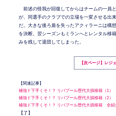
前述の怪我が回復してからはチームの一員とし
が、同選手のクラブでの立場を一変させる出
だ。大きな後ろ盾を失ったアクィラーニは構想
を決断。翌シーズンもミランへとレンタル移籍し、
みを残して退団してしまった。
【次ページ】レジ
【関連記事】
補強ド下手くそ！？ リバプール歴代大損移籍（1）
補強ド下手くそ！？ リバプール歴代大損移籍（2）
補強ド下手くそ！？ リバプール歴代大損移籍 全紹
【了】