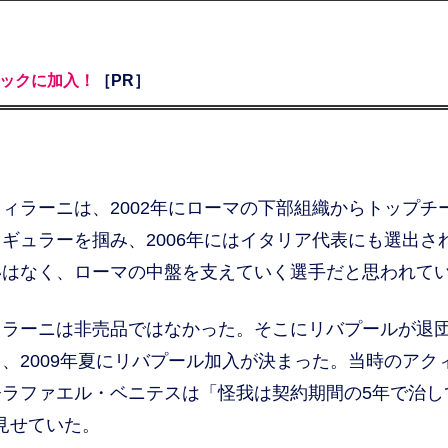
ックに加入！
［PR］
ラーニは、2002年にローマの下部組織からトップチ
ギュラーを掴み、2006年にはイタリア代表にも選出さ
いはなく、ローマの中盤を支えていく選手だと思われて
ラーニは非売品ではなかった。そこにリバプールが退
、2009年夏にリバプール加入が決まった。当時のアク
ラファエル・ベニテスは「怪我は契約期間の5年で治し
見せていた。