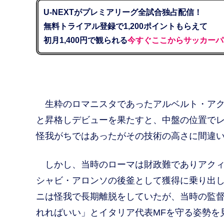
U-NEXTがプレミアリーグ全試合独占配信！
無料トライアル登録で1,200ポイントもらえて
初月1,400円で観られる
今すぐここからサッカーパ
生粋のロマニスタであったアルベルト・アクィ
と昇格しデビューを果たすと、中盤の位置でレ
怪我がちではあったがその技術の高さに間違
しかし、当時のローマは財政難でありアクィ
シャビ・アロンソの後釜として獲得に乗り出し
ニは怪我で長期離脱をしていたが、当時の監督
れればいい」とイタリア代表MFを守る姿勢を