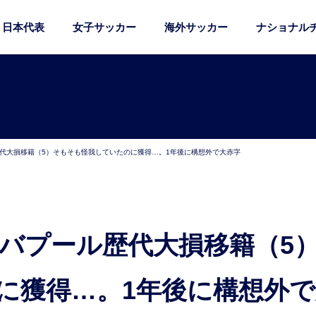
日本代表
女子サッカー
海外サッカー
ナショナル
歴代大損移籍（5）そもそも怪我していたのに獲得…。1年後に構想外で大赤字
に獲得…。1年後に構想外で