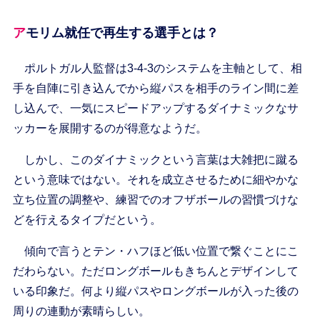
アモリム就任で再生する選手とは？
ポルトガル人監督は3-4-3のシステムを主軸として、相
手を自陣に引き込んでから縦パスを相手のライン間に差
し込んで、一気にスピードアップするダイナミックなサ
ッカーを展開するのが得意なようだ。
しかし、このダイナミックという言葉は大雑把に蹴る
という意味ではない。それを成立させるために細やかな
立ち位置の調整や、練習でのオフザボールの習慣づけな
どを行えるタイプだという。
傾向で言うとテン・ハフほど低い位置で繋ぐことにこ
だわらない。ただロングボールもきちんとデザインして
いる印象だ。何より縦パスやロングボールが入った後の
周りの連動が素晴らしい。