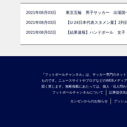
2021年08月03日
東京五輪 男子サッカー 出場国
2021年08月03日
【U-24日本代表スタメン案】2
2021年08月02日
【結果速報】ハンドボール 女子
『フットボールチャンネル』は、サッカー専門のネット
ものです。ニュースサイトやブログなどのWEBメディ
固く禁じます。無断掲載にあたっては、個人・法人問わ
フットボールチャンネルについて
記事提供先
カンゼンからのお知らせ
プッシ