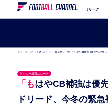
Jリーグ
フットボールチャンネル
>
サッカー最新ニュース
>
「もはやCB補強は優先ではない
サッカー最新ニュース
「もはやCB補強は優先ではない」負傷者続出のRマ
ドリード、今冬の緊急