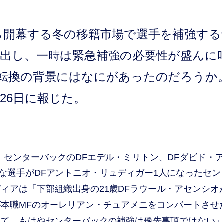
開幕する冬の移籍市場で選手を補強する
続出し、一時は緊急補強の必要性が盛んに
転換の背景にはなにがあったのだろうか
26日に報じた。
センターバックのDFエデル・ミリトン、DFダビド・
な選手がDFアントニオ・リュディガー1人になったセン
ィアは「下部組織出身の21歳DFラウール・アセンシオ
本職MFのオーレリアン・チュアメニをコンバートさせ
って、もはやセンターバックの補強は優先事項ではない