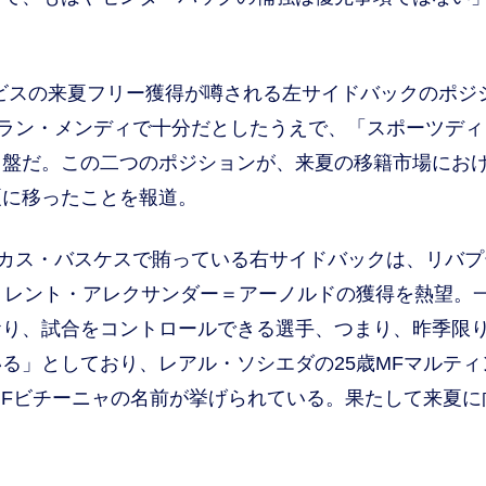
ビスの来夏フリー獲得が噂される左サイドバックのポジ
ルラン・メンディで十分だとしたうえで、「スポーツディ
中盤だ。この二つのポジションが、来夏の移籍市場にお
夏に移ったことを報道。
ーカス・バスケスで賄っている右サイドバックは、リバプ
トレント・アレクサンダー＝アーノルドの獲得を熱望。
おり、試合をコントロールできる選手、つまり、昨季限
る」としており、レアル・ソシエダの25歳MFマルティ
MFビチーニャの名前が挙げられている。果たして来夏に