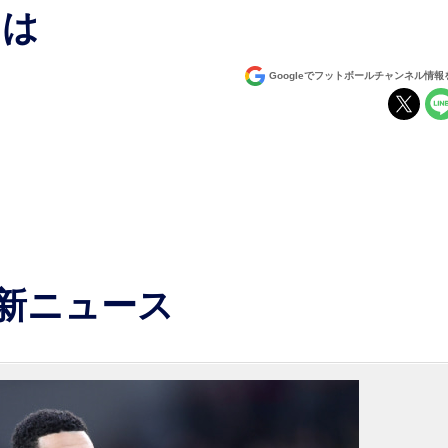
とは
Googleでフットボールチャンネル情
最新ニュース