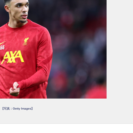
【写真：Getty Images】