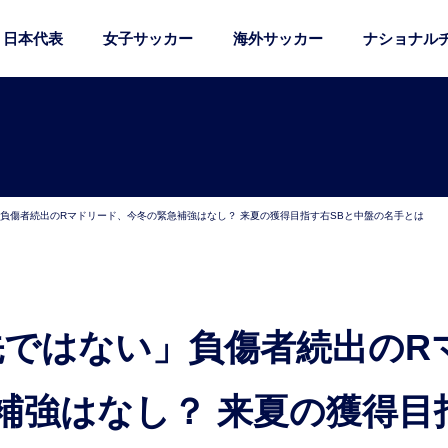
日本代表
女子サッカー
海外サッカー
ナショナル
」負傷者続出のRマドリード、今冬の緊急補強はなし？ 来夏の獲得目指す右SBと中盤の名手とは
補強はなし？ 来夏の獲得目