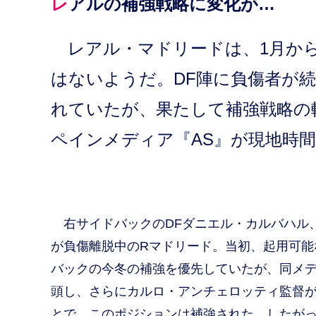
レアルの補強戦略に変化が…
レアル・マドリードは、1月から
はないようだ。DF陣に負傷者が
れていたが、果たして補強戦略の
ペインメディア『AS』が現地時間
右サイドバックのDFダニエル・カルバハル、
が負傷離脱中のRマドリード。当初、起用可能
バックの今冬の補強を優先していたが、同メデ
頭し、さらにカルロ・アンチェロッティ監督が
とで、このポジションは補強された。したが