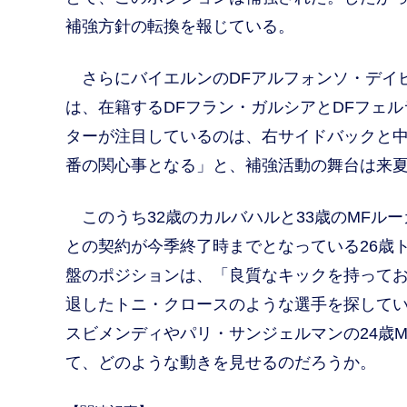
補強方針の転換を報じている。
さらにバイエルンのDFアルフォンソ・デイ
は、在籍するDFフラン・ガルシアとDFフェ
ターが注目しているのは、右サイドバックと
番の関心事となる」と、補強活動の舞台は来
このうち32歳のカルバハルと33歳のMFル
との契約が今季終了時までとなっている26歳
盤のポジションは、「良質なキックを持って
退したトニ・クロースのような選手を探してい
スビメンディやパリ・サンジェルマンの24歳
て、どのような動きを見せるのだろうか。