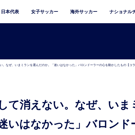
日本代表
女子サッカー
海外サッカー
ナショナル
い。なぜ、いまミランを選んだのか。「迷いはなかった」バロンドーラーの心を動かしたもの【コ
迷いはなかった」バロンド