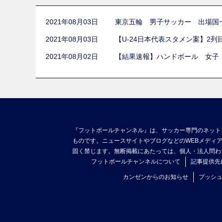
2021年08月03日
東京五輪 男子サッカー 出場国
2021年08月03日
【U-24日本代表スタメン案】2
2021年08月02日
【結果速報】ハンドボール 女子
『フットボールチャンネル』は、サッカー専門のネット
ものです。ニュースサイトやブログなどのWEBメディ
固く禁じます。無断掲載にあたっては、個人・法人問わ
フットボールチャンネルについて
記事提供先
カンゼンからのお知らせ
プッシ