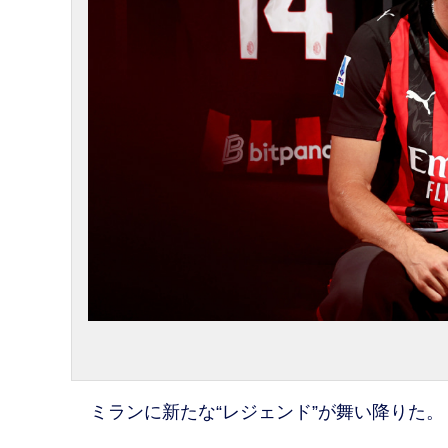
ミランに新たな“レジェンド”が舞い降りた。