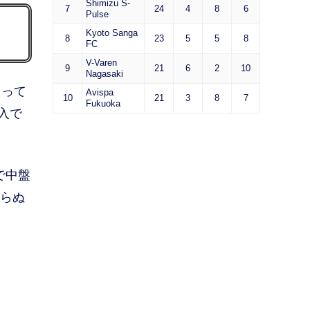
Shimizu S-
7
24
4
8
6
Pulse
Kyoto Sanga
8
23
5
5
8
FC
V-Varen
9
21
6
2
10
Nagasaki
とって
Avispa
10
21
3
8
7
Fukuoka
入で
で中盤
知らぬ