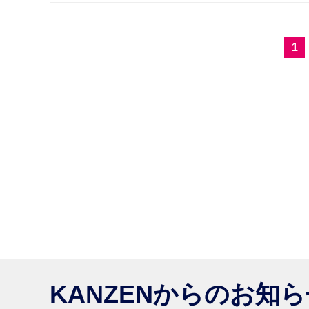
1
KANZENからのお知