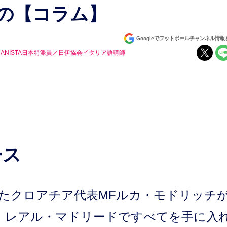
の【コラム】
Googleでフットボールチャンネル情
MANISTA日本特派員／日伊協会イタリア語講師
ース
したクロアチア代表MFルカ・モドリッチ
。レアル・マドリードですべてを手に入