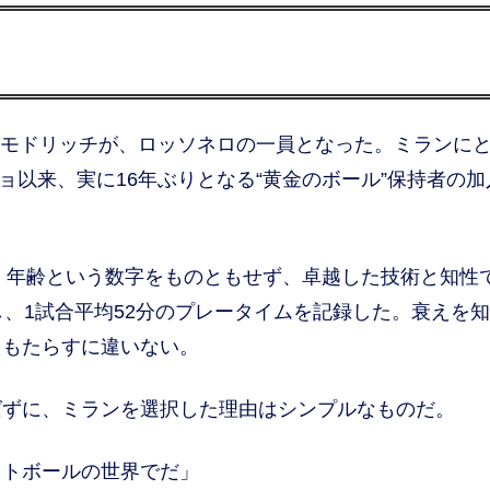
カ・モドリッチが、ロッソネロの一員となった。ミランに
ニョ以来、実に16年ぶりとなる“黄金のボール”保持者の加
、年齢という数字をものともせず、卓越した技術と知性
し、1試合平均52分のプレータイムを記録した。衰えを
をもたらすに違いない。
ずに、ミランを選択した理由はシンプルなものだ。
ットボールの世界でだ」