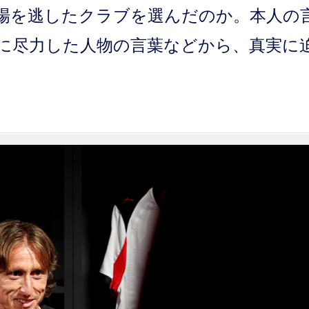
場を逃したクラブを選んだのか。本人の
に尽力した人物の言葉などから、真実に