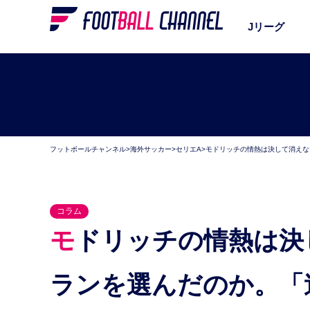
Jリーグ
フットボールチャンネル
>
海外サッカー
>
セリエA
>
モドリッチの情熱は決して消えな
コラム
モドリッチの情熱は決して消えない。なぜ、いまミ
ランを選んだのか。「