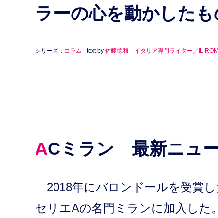
ラーの心を動かしたも
シリーズ：
コラム
text by
佐藤徳和 イタリア専門ライター／IL RO
ACミラン 最新ニュ
2018年にバロンドールを受賞
セリエAの名門ミランに加入した