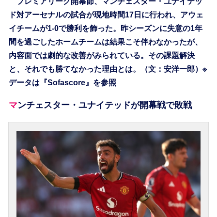
プレミアリーグ開幕節、マンチェスター・ユナイテッ
ド対アーセナルの試合が現地時間17日に行われ、アウェ
イチームが1-0で勝利を飾った。昨シーズンに失意の1年
間を過ごしたホームチームは結果こそ伴わなかったが、
内容面では劇的な改善がみられている。その課題解決
と、それでも勝てなかった理由とは。（文：安洋一郎）※
データは『Sofascore』を参照
マンチェスター・ユナイテッドが開幕戦で敗戦