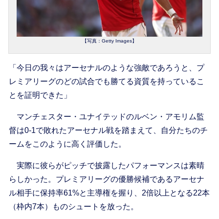
【写真：Getty Images】
「今日の我々はアーセナルのような強敵であろうと、プ
レミアリーグのどの試合でも勝てる資質を持っているこ
とを証明できた」
マンチェスター・ユナイテッドのルベン・アモリム監
督は0-1で敗れたアーセナル戦を踏まえて、自分たちのチ
ームをこのように高く評価した。
実際に彼らがピッチで披露したパフォーマンスは素晴
らしかった。プレミアリーグの優勝候補であるアーセナ
ル相手に保持率61%と主導権を握り、2倍以上となる22本
（枠内7本）ものシュートを放った。