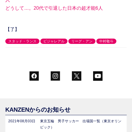
どうして…。20代で引退した日本の超才能6人
【了】
スタッド・ランス
ビジャレアル
リーグ・アン
中村敬斗
KANZENからのお知らせ
2021年08月03日
東京五輪 男子サッカー 出場国一覧（東京オリン
ピック）