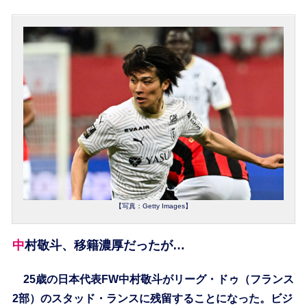
【写真：Getty Images】
中村敬斗、移籍濃厚だったが…
25歳の日本代表FW中村敬斗がリーグ・ドゥ（フランス
2部）のスタッド・ランスに残留することになった。ビジ