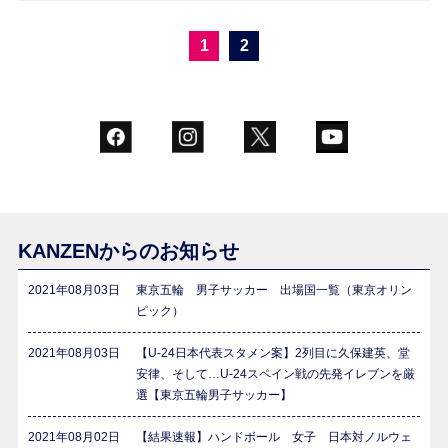
1
2
KANZENからのお知らせ
2021年08月03日
東京五輪 男子サッカー 出場国一覧（東京オリン
ピック）
2021年08月03日
【U-24日本代表スタメン案】2列目に久保建英、堂
安律、そして…U-24スペイン戦の先発イレブンを厳
選【東京五輪男子サッカー】
2021年08月02日
【結果速報】ハンドボール 女子 日本対ノルウェ