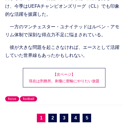
け、今季はUEFAチャンピオンズリーグ（CL）でも印象
的な活躍を披露した。
一方のマンチェスター・ユナイテッドはルベン・アモ
リム体制で深刻な得点力不足に悩まされている。
彼が大きな問題を起こさなければ、エースとして活躍
していた世界線もあったかもしれない。
【次ページ】
現在は刑務所。刺傷に密輸にやりたい放題
focus
football
1
2
3
4
5