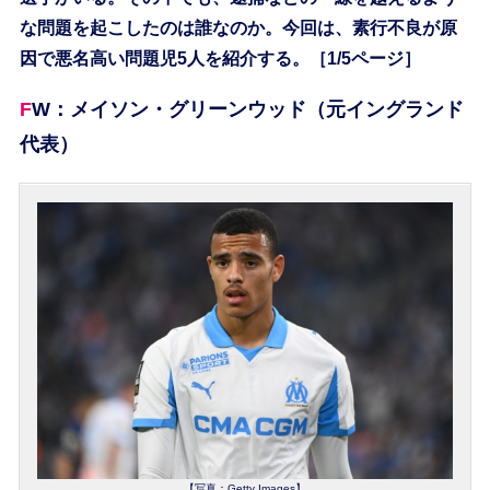
な問題を起こしたのは誰なのか。今回は、素行不良が原
因で悪名高い問題児5人を紹介する。［1/5ページ］
FW：メイソン・グリーンウッド（元イングランド
代表）
【写真：Getty Images】