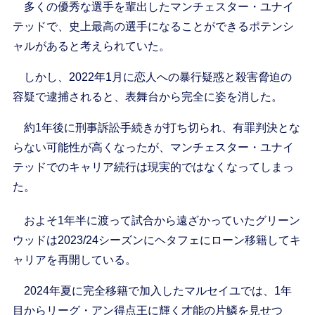
多くの優秀な選手を輩出したマンチェスター・ユナイ
テッドで、史上最高の選手になることができるポテンシ
ャルがあると考えられていた。
しかし、2022年1月に恋人への暴行疑惑と殺害脅迫の
容疑で逮捕されると、表舞台から完全に姿を消した。
約1年後に刑事訴訟手続きが打ち切られ、有罪判決とな
らない可能性が高くなったが、マンチェスター・ユナイ
テッドでのキャリア続行は現実的ではなくなってしまっ
た。
およそ1年半に渡って試合から遠ざかっていたグリーン
ウッドは2023/24シーズンにヘタフェにローン移籍してキ
ャリアを再開している。
2024年夏に完全移籍で加入したマルセイユでは、1年
目からリーグ・アン得点王に輝く才能の片鱗を見せつ