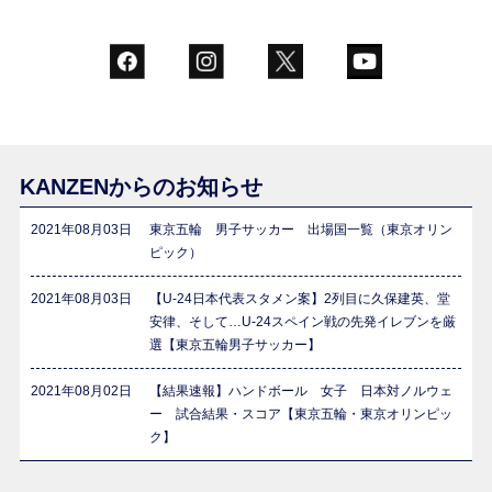
KANZENからのお知らせ
2021年08月03日
東京五輪 男子サッカー 出場国一覧（東京オリン
ピック）
2021年08月03日
【U-24日本代表スタメン案】2列目に久保建英、堂
安律、そして…U-24スペイン戦の先発イレブンを厳
選【東京五輪男子サッカー】
2021年08月02日
【結果速報】ハンドボール 女子 日本対ノルウェ
ー 試合結果・スコア【東京五輪・東京オリンピッ
ク】