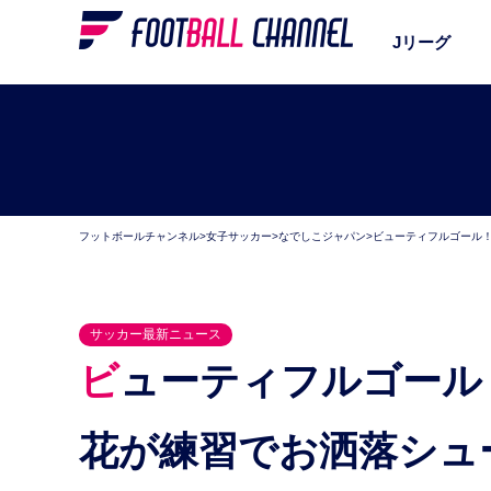
Jリーグ
フットボールチャンネル
>
女子サッカー
>
なでしこジャパン
>
ビューティフルゴール！
サッカー最新ニュース
ビューティフルゴール！ なでしこジャパン、長野風
花が練習でお洒落シュ