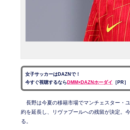
女子サッカーはDAZNで！
今すぐ視聴するなら
DMM×DAZNホーダイ
［PR］
長野は今夏の移籍市場でマンチェスター・ユ
約を延長し、リヴァプールへの残留が決定。今
る。