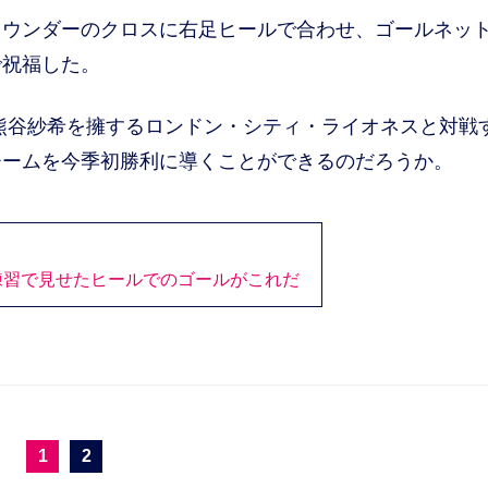
ウンダーのクロスに右足ヒールで合わせ、ゴールネッ
で祝福した。
熊谷紗希を擁するロンドン・シティ・ライオネスと対戦
のチームを今季初勝利に導くことができるのだろうか。
練習で見せたヒールでのゴールがこれだ
1
2