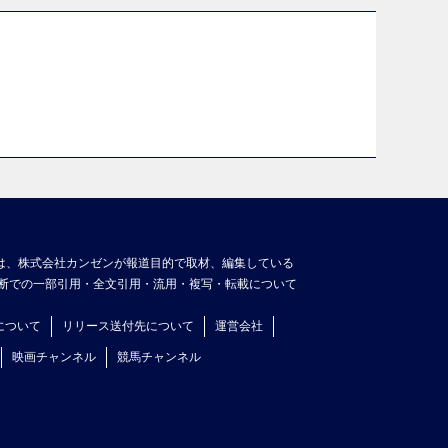
は、株式会社カンゼンが報道目的で取材、編集している
断での一部引用・全文引用・流用・複写・転載について
について
リリース送付先について
運営会社
映画チャンネル
競馬チャンネル