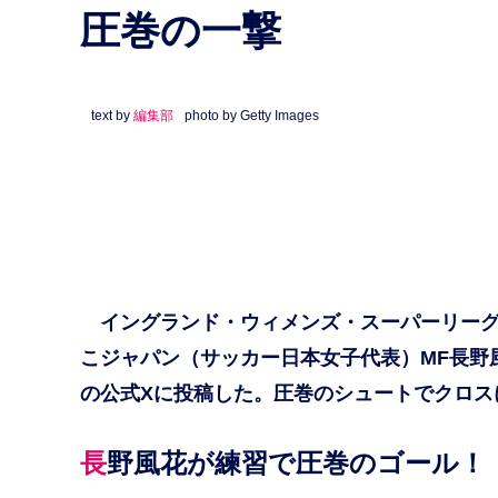
圧巻の一撃
text by
編集部
photo by Getty Images
イングランド・ウィメンズ・スーパーリーグ（
こジャパン（サッカー日本女子代表）MF長野
の公式Xに投稿した。圧巻のシュートでクロス
長野風花が練習で圧巻のゴール！