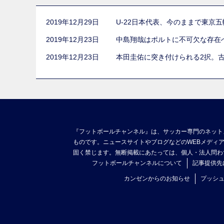
2019年12月29日
U-22日本代表、今のままで東京
2019年12月23日
中島翔哉はポルトに不可欠な存在
2019年12月23日
本田圭佑に突き付けられる2択。
『フットボールチャンネル』は、サッカー専門のネット
ものです。ニュースサイトやブログなどのWEBメディ
固く禁じます。無断掲載にあたっては、個人・法人問わ
フットボールチャンネルについて
記事提供先
カンゼンからのお知らせ
プッシ