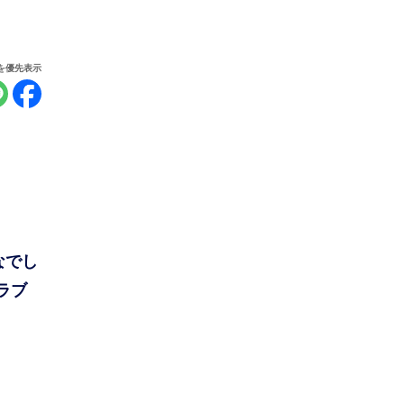
報を優先表示
なでし
ラブ