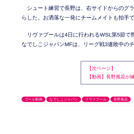
シュート練習で長野は、右サイドからのグラ
らした。お洒落な一発にチームメイトも拍手
リヴァプールは4日に行われるWSL第5節で
なでしこジャパンMFは、リーグ戦3連敗中
【次ページ】
【動画】長野風花が
ゴール動画
なでしこジャパン
リヴァプール
長野風花