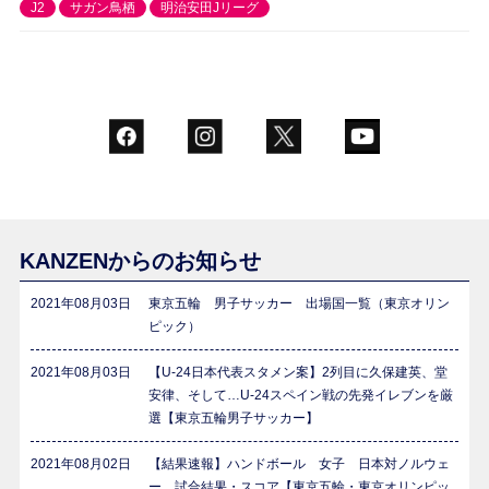
J2
サガン鳥栖
明治安田Jリーグ
KANZENからのお知らせ
2021年08月03日
東京五輪 男子サッカー 出場国一覧（東京オリン
ピック）
2021年08月03日
【U-24日本代表スタメン案】2列目に久保建英、堂
安律、そして…U-24スペイン戦の先発イレブンを厳
選【東京五輪男子サッカー】
2021年08月02日
【結果速報】ハンドボール 女子 日本対ノルウェ
ー 試合結果・スコア【東京五輪・東京オリンピッ