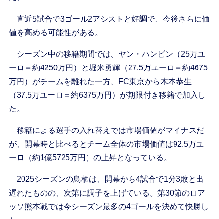
直近5試合で3ゴール2アシストと好調で、今後さらに価
値を高める可能性がある。
シーズン中の移籍期間では、ヤン・ハンビン（25万ユ
ーロ＝約4250万円）と堀米勇輝（27.5万ユーロ＝約4675
万円）がチームを離れた一方、FC東京から木本恭生
（37.5万ユーロ＝約6375万円）が期限付き移籍で加入し
た。
移籍による選手の入れ替えでは市場価値がマイナスだ
が、開幕時と比べるとチーム全体の市場価値は92.5万ユ
ーロ（約1億5725万円）の上昇となっている。
2025シーズンの鳥栖は、開幕から4試合で1分3敗と出
遅れたものの、次第に調子を上げている。第30節のロア
ッソ熊本戦では今シーズン最多の4ゴールを決めて快勝し