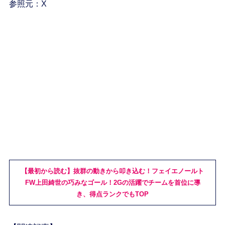
参照元：X
【最初から読む】抜群の動きから叩き込む！フェイエノールト
FW上田綺世の巧みなゴール！2Gの活躍でチームを首位に導
き、得点ランクでもTOP