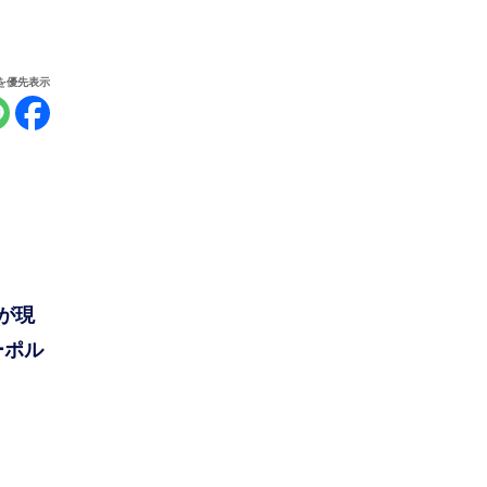
報を優先表示
が現
ーポル