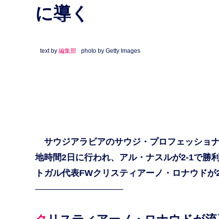
に導く
text by
編集部
photo by Getty Images
サウジアラビアのサウジ・プロフェッショナ
地時間2日に行われ、アル・ナスルが2-1で
トガル代表FWクリスティアーノ・ロナウドが
——————————