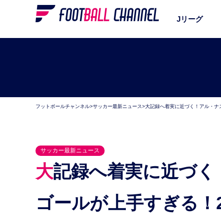
Jリーグ
フットボールチャンネル
>
サッカー最新ニュース
>
大記録へ着実に近づく！アル・ナ
サッカー最新ニュース
大記録へ着実に近づく！アル・ナスルC・ロナウドの
ゴールが上手すぎる！