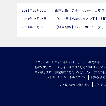
2021年08月03日
東京五輪 男子サッカー 出場国
2021年08月03日
【U-24日本代表スタメン案】2
2021年08月02日
【結果速報】ハンドボール 女子
『フットボールチャンネル』は、サッカー専門のネット
ものです。ニュースサイトやブログなどのWEBメディ
固く禁じます。無断掲載にあたっては、個人・法人問わ
フットボールチャンネルについて
記事提供先
カンゼンからのお知らせ
プッシ