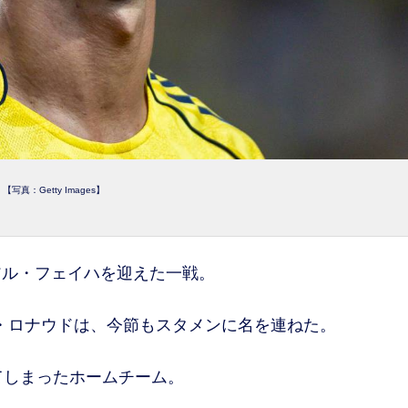
【写真：Getty Images】
ル・フェイハを迎えた一戦。
・ロナウドは、今節もスタメンに名を連ねた。
てしまったホームチーム。