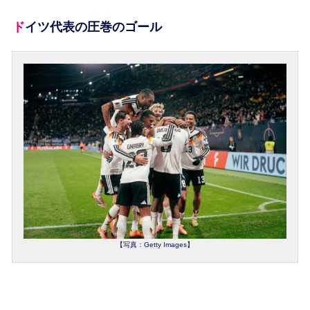
ドイツ代表の圧巻のゴール
【写真：Getty Images】