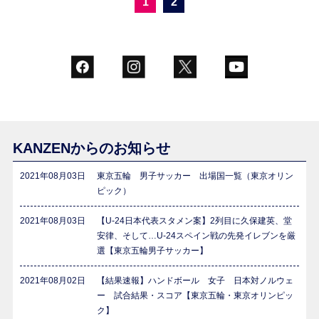
1
2
KANZENからのお知らせ
2021年08月03日
東京五輪 男子サッカー 出場国一覧（東京オリン
ピック）
2021年08月03日
【U-24日本代表スタメン案】2列目に久保建英、堂
安律、そして…U-24スペイン戦の先発イレブンを厳
選【東京五輪男子サッカー】
2021年08月02日
【結果速報】ハンドボール 女子 日本対ノルウェ
ー 試合結果・スコア【東京五輪・東京オリンピッ
ク】