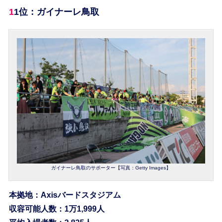
11位：ガイナーレ鳥取
ガイナーレ鳥取のサポーター【写真：Getty Images】
本拠地：Axisバードスタジアム
収容可能人数：1万1,999人