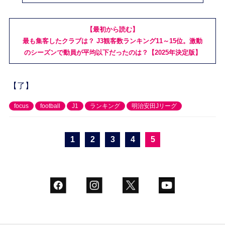
【最初から読む】
最も集客したクラブは？ J3観客数ランキング11～15位。激動
のシーズンで動員が平均以下だったのは？【2025年決定版】
【了】
focus
football
J1
ランキング
明治安田Jリーグ
1
2
3
4
5