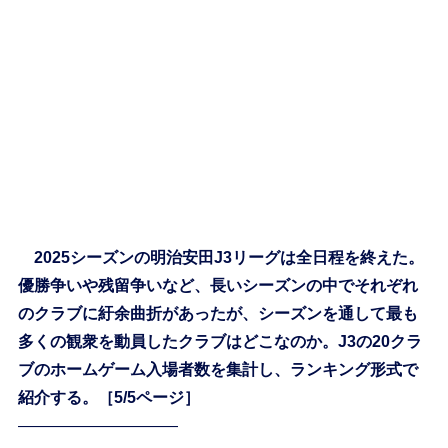
2025シーズンの明治安田J3リーグは全日程を終えた。
優勝争いや残留争いなど、長いシーズンの中でそれぞれ
のクラブに紆余曲折があったが、シーズンを通して最も
多くの観衆を動員したクラブはどこなのか。J3の20クラ
ブのホームゲーム入場者数を集計し、ランキング形式で
紹介する。［5/5ページ］
——————————