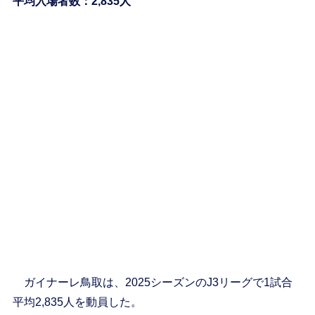
平均入場者数：2,835人
ガイナーレ鳥取は、2025シーズンのJ3リーグで1試合
平均2,835人を動員した。