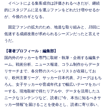
イベントによる集客成功は評価されるべきだが、継続
的にスタジアムに足を運ぶファンをどれだけ増やせるか
が、今後のカギとなる。
固定ファンの拡大のため、地道な取り組みと、J3回に
低迷する成績改善が求められるシーズンだったと言えそ
うだ。
【著者プロフィール：編集部】
国内外のサッカーを専門に取材・執筆・企画する編集チ
ーム。戦術分析、ニュース報道、コラム制作からデータ
リサーチまで、各分野のスペシャリストが在籍してお
り、欧州主要リーグ、サッカー日本代表、Jリーグはもち
ろん、女子サッカーや育成年代まで幅広いテーマをカバ
ーする。現地取材で得たリアルや、データを活用したユ
ニークなコンテンツなど、読者に“今、本当に知るべきサ
ッカー情報”を届けることを使命とし、読者に寄り添い、