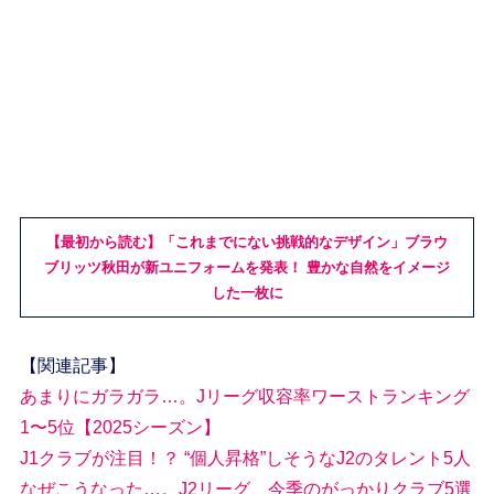
【最初から読む】「これまでにない挑戦的なデザイン」ブラウ
ブリッツ秋田が新ユニフォームを発表！ 豊かな自然をイメージ
した一枚に
【関連記事】
あまりにガラガラ…。Jリーグ収容率ワーストランキング
1〜5位【2025シーズン】
J1クラブが注目！？ “個人昇格”しそうなJ2のタレント5人
なぜこうなった…。J2リーグ、今季のがっかりクラブ5選