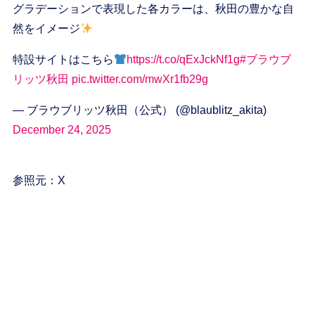
グラデーションで表現した各カラーは、秋⽥の豊かな⾃
然をイメージ
特設サイトはこちら
https://t.co/qExJckNf1g
#ブラウブ
リッツ秋田
pic.twitter.com/mwXr1fb29g
— ブラウブリッツ秋田（公式） (@blaublitz_akita)
December 24, 2025
参照元：X