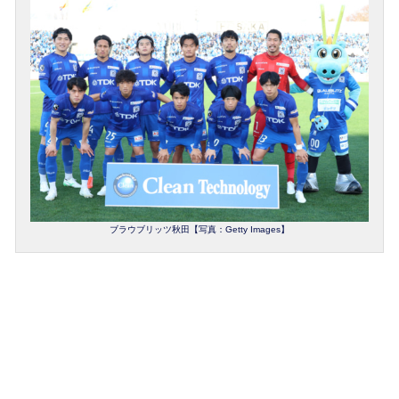
ブラウブリッツ秋田【写真：Getty Images】