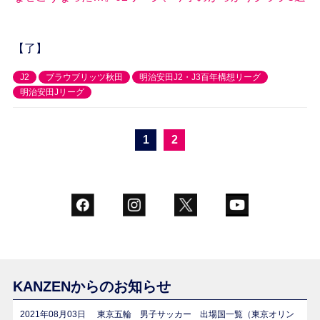
【了】
J2
ブラウブリッツ秋田
明治安田J2・J3百年構想リーグ
明治安田Jリーグ
1
2
KANZENからのお知らせ
2021年08月03日
東京五輪 男子サッカー 出場国一覧（東京オリン