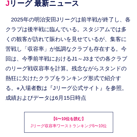
Jリーグ 最新ニュース
2025年の明治安田Jリーグは前半戦が終了し、各
クラブは後半戦に臨んでいる。スタジアムでは多
くの観客が訪れて賑わいを見せているが、集客に
苦戦し「収容率」が低調なクラブも存在する。今
回は、今季前半戦におけるJ1～J3までの各クラブ
のリーグ戦収容率を計算。残念ながらスタンドの
熱狂に欠けたクラブをランキング形式で紹介す
る。※入場者数は『Jリーグ公式サイト』を参照。
成績およびデータは6月15日時点
【6〜10位を読む】
Jリーグ収容率ワーストランキング6〜10位