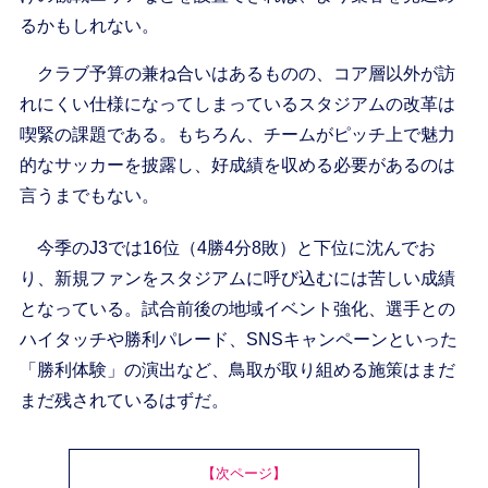
るかもしれない。
クラブ予算の兼ね合いはあるものの、コア層以外が訪
れにくい仕様になってしまっているスタジアムの改革は
喫緊の課題である。もちろん、チームがピッチ上で魅力
的なサッカーを披露し、好成績を収める必要があるのは
言うまでもない。
今季のJ3では16位（4勝4分8敗）と下位に沈んでお
り、新規ファンをスタジアムに呼び込むには苦しい成績
となっている。試合前後の地域イベント強化、選手との
ハイタッチや勝利パレード、SNSキャンペーンといった
「勝利体験」の演出など、鳥取が取り組める施策はまだ
まだ残されているはずだ。
【次ページ】