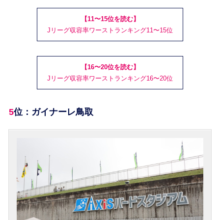
【11〜15位を読む】
Jリーグ収容率ワーストランキング11〜15位
【16〜20位を読む】
Jリーグ収容率ワーストランキング16〜20位
5位：ガイナーレ鳥取