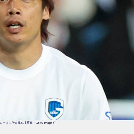
ーする伊東純也【写真：Getty Images】