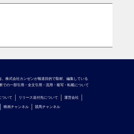
は、株式会社カンゼンが報道目的で取材、編集している
断での一部引用・全文引用・流用・複写・転載について
について
リリース送付先について
運営会社
映画チャンネル
競馬チャンネル