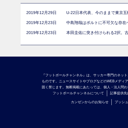
2019年12月29日
U-22日本代表、今のままで東京
2019年12月23日
中島翔哉はポルトに不可欠な存在
2019年12月23日
本田圭佑に突き付けられる2択。
『フットボールチャンネル』は、サッカー専門のネット
ものです。ニュースサイトやブログなどのWEBメディ
固く禁じます。無断掲載にあたっては、個人・法人問わ
フットボールチャンネルについて
記事提供先
カンゼンからのお知らせ
プッシ