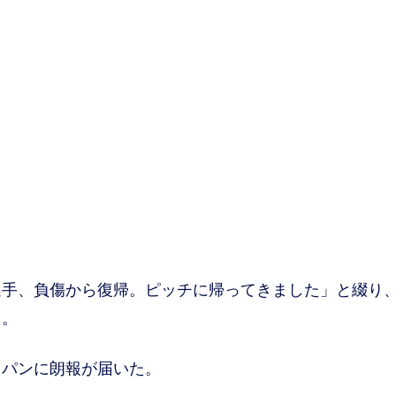
手、負傷から復帰。ピッチに帰ってきました」と綴り
た。
パンに朗報が届いた。