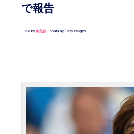
で報告
text by
編集部
photo by Getty Images