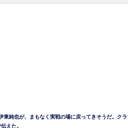
伊東純也が、まもなく実戦の場に戻ってきそうだ。クラ
で伝えた。