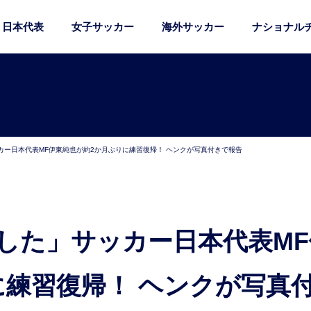
日本代表
女子サッカー
海外サッカー
ナショナル
カー日本代表MF伊東純也が約2か月ぶりに練習復帰！ ヘンクが写真付きで報告
に練習復帰！ ヘンクが写真