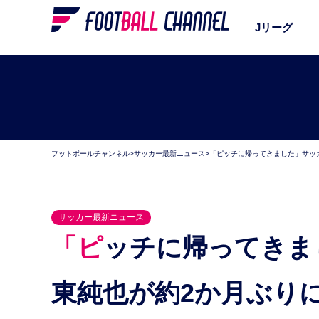
Jリーグ
フットボールチャンネル
>
サッカー最新ニュース
>
「ピッチに帰ってきました」サッ
サッカー最新ニュース
「ピッチに帰ってきました」サッカー日本代表MF伊
東純也が約2か月ぶり